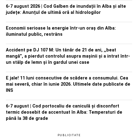
6-7 august 2026 | Cod Galben de inundații în Alba și alte
județe: Anunțul de ultimă oră al hidrologilor
Economii serioase la energie într-un oraș din Alba:
iluminatul public, restrâns
Accident pe DJ 107 M: Un tânăr de 21 de ani, ,,beat
mangă”, a pierdut controlul asupra mașinii și a intrat într-
un stâlp de lemn și în gardul unei case
E jale! 11 luni consecutive de scădere a consumului. Cea
mai severă, chiar în iunie 2026. Ultimele date publicate de
INS
6-7 august | Cod portocaliu de caniculă și disconfort
termic deosebit de accentuat în Alba: Temperaturi de
până la 38 de grade
PUBLICITATE