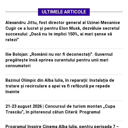
ULTIMELE ARTICOLE
Alexandru Jittu, fost director general al Uzinei Mecanice
Cugir ce a lucrat și pentru Elon Musk, dezvăluie secretul
succesului: „Dacă nu te implici 150%, ai mari șanse să
ratezi”
Ilie Bolojan: „Românii nu vor fi deconectați”. Guvernul
pregătește însă oprirea curentului pentru unii mari
consumatori
Bazinul Olimpic din Alba Iulia, în reparații: Instalația de
tratare și recirculare a apei va fi refăcută pe repede
înainte
21-23 august 2026 | Concursul de turism montan „Cupa
Trascău”, în pitorescul cătun Citeră: Programul
Programul Inspire Cinema Alba Iulia, pentru perioada 7 –