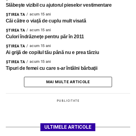
Slăbeşte vizibil cu ajutorul pieselor vestimentare
acum 15 ani
ŞTIREA TA
Căi către o viaţă de cuplu mult visată
acum 15 ani
ŞTIREA TA
Culori îndrăzneţe pentru păr în 2011
acum 15 ani
ŞTIREA TA
Ai grijă de copilul tău până nu e prea târziu
acum 15 ani
ŞTIREA TA
Tipuri de femei cu care s-ar întâlni bărbaţii
MAI MULTE ARTICOLE
PUBLICITATE
ULTIMELE ARTICOLE