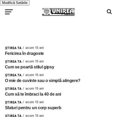
Modifică Setările
acum 15 ani
ŞTIREA TA
Fericirea în dragoste
acum 15 ani
ŞTIREA TA
Cum se poartă stilul gipsy
acum 15 ani
ŞTIREA TA
O mie de cuvinte sau o simplă atingere?
acum 15 ani
ŞTIREA TA
Cum să te îmbraci la 40 de ani
acum 15 ani
ŞTIREA TA
Sfaturi pentru un corp superb
acum 15 ani
ŞTIREA TA