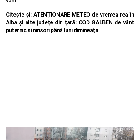
vânt.
Citește și:
ATENȚIONARE METEO de vremea rea în
Alba și alte județe din țară: COD GALBEN de vânt
puternic și ninsori până luni dimineața