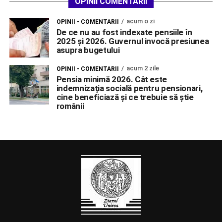
OPINII COMENTARII
acum o zi
OPINII - COMENTARII
De ce nu au fost indexate pensiile în
2025 și 2026. Guvernul invocă presiunea
asupra bugetului
acum 2 zile
OPINII - COMENTARII
Pensia minimă 2026. Cât este
indemnizația socială pentru pensionari,
cine beneficiază și ce trebuie să știe
românii