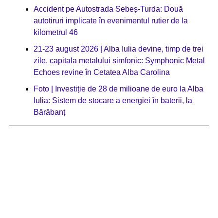
Accident pe Autostrada Sebeș-Turda: Două
autotiruri implicate în evenimentul rutier de la
kilometrul 46
21-23 august 2026 | Alba Iulia devine, timp de trei
zile, capitala metalului simfonic: Symphonic Metal
Echoes revine în Cetatea Alba Carolina
Foto | Investiție de 28 de milioane de euro la Alba
Iulia: Sistem de stocare a energiei în baterii, la
Bărăbanț