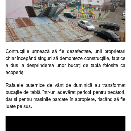
Contrucțiile urmează să fie dezafectate, unii proprietari
chiar începând singuri să demonteze construcțiile, fapt ce
a dus la desprinderea unor bucați de tablă folosite ca
acoperiș.
Rafalele puternice de vânt de duminică au transformat
bucațile de tablă într-un adevărat pericol pentru trecători,
dar și pentru mașinile parcate în apropiere, riscând să fie
luate pe sus.