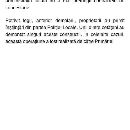
administrația locală nu a mai prelungit contractele de
concesiune.
Potrivit legii, anterior demolării, proprietarii au primit
înștiințări din partea Poliției Locale. Unii dintre cetățeni au
demontat singuri aceste construcții. În celelalte cazuri,
această operațiune a fost realizată de către Primărie.