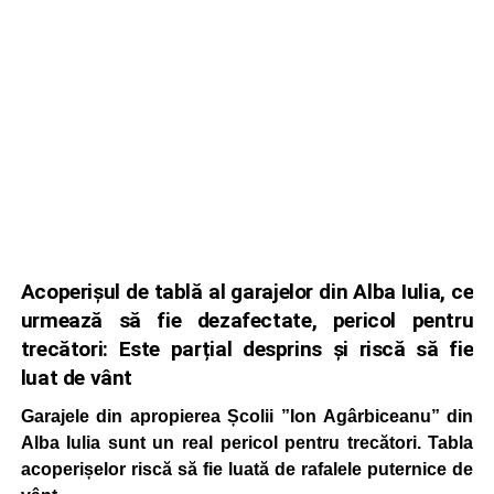
Acoperișul de tablă al garajelor din Alba Iulia, ce
urmează să fie dezafectate, pericol pentru
trecători: Este parțial desprins și riscă să fie
luat de vânt
Garajele din apropierea Școlii ”Ion Agârbiceanu” din
Alba Iulia sunt un real pericol pentru trecători. Tabla
acoperișelor riscă să fie luată de rafalele puternice de