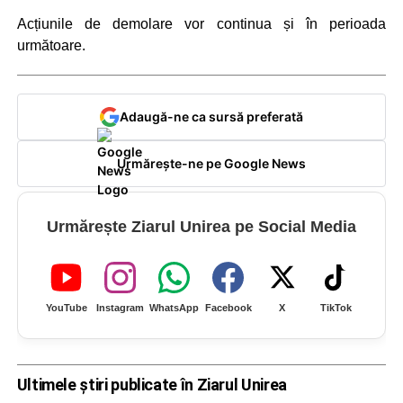
Acțiunile de demolare vor continua și în perioada
următoare.
Adaugă-ne ca sursă preferată
Urmărește-ne pe Google News
Urmărește Ziarul Unirea pe Social Media
YouTube
Instagram
WhatsApp
Facebook
X
TikTok
Ultimele știri publicate în Ziarul Unirea