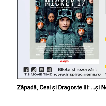
Zăpadă, Ceai și Dragoste III: …și