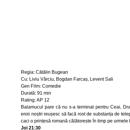
Regia: Cătălin Bugean
Cu: Liviu Vârciu, Bogdan Farcaș, Levent Sali
Gen Film: Comedie
Durată: 91 min
Rating: AP 12
Balamucul pare că nu s-a terminat pentru Ceai, Drago
eroii noștri reușesc să facă rost de substanța de tele
caci o prințesă romană călătorește în timp pe urmele l
Joi 21:30