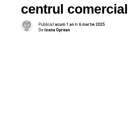
centrul comercial
Publicat
acum 1 an
în
6 martie 2025
De
Ioana Oprean