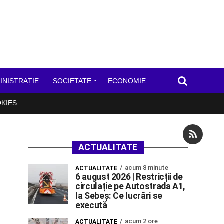
INISTRAȚIE
SOCIETATE
ECONOMIE
OKIES
ACTUALITATE
acum 8 minute
ACTUALITATE
6 august 2026 | Restricții de
circulație pe Autostrada A1,
la Sebeș: Ce lucrări se
execută
acum 2 ore
ACTUALITATE