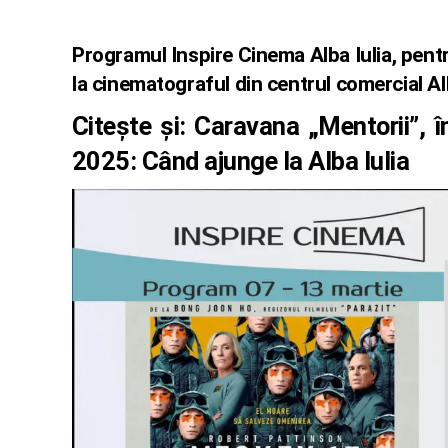
Programul Inspire Cinema Alba Iulia, pent
la cinematograful din centrul comercial Al
Citește și:
Caravana „Mentorii”, în
2025: Când ajunge la Alba Iulia