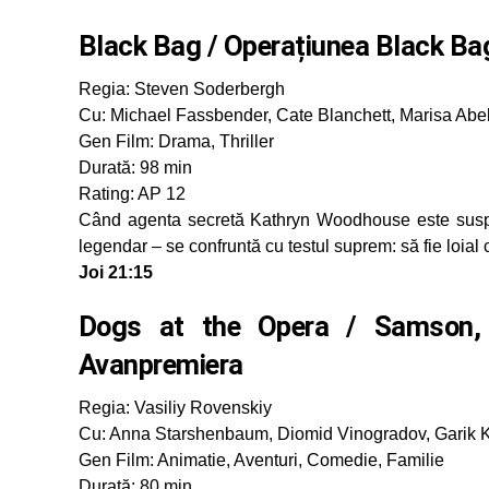
Black Bag / Operațiunea Black Ba
Regia: Steven Soderbergh
Cu: Michael Fassbender, Cate Blanchett, Marisa Abe
Gen Film: Drama, Thriller
Durată: 98 min
Rating: AP 12
Când agenta secretă Kathryn Woodhouse este suspec
legendar – se confruntă cu testul suprem: să fie loial 
Joi 21:15
Dogs at the Opera / Samson, că
Avanpremiera
Regia: Vasiliy Rovenskiy
Cu: Anna Starshenbaum, Diomid Vinogradov, Garik K
Gen Film: Animatie, Aventuri, Comedie, Familie
Durată: 80 min