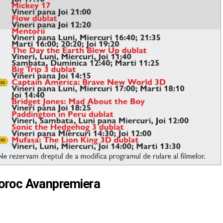
 Noroc Avanpremiera