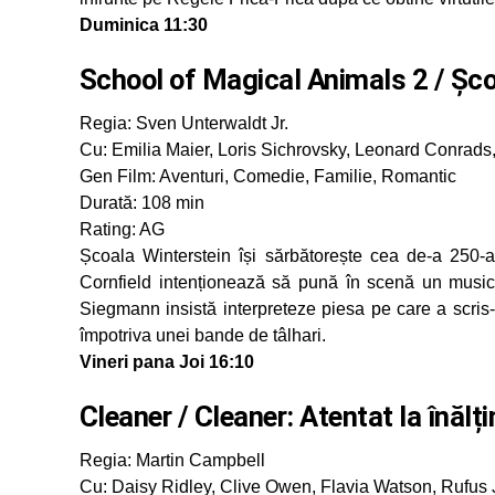
Duminica 11:30
School of Magical Animals 2 / Șc
Regia: Sven Unterwaldt Jr.
Cu: Emilia Maier, Loris Sichrovsky, Leonard Conrads, 
Gen Film: Aventuri, Comedie, Familie, Romantic
Durată: 108 min
Rating: AG
Școala Winterstein își sărbătorește cea de-a 250-
Cornfield intenționează să pună în scenă un musical 
Siegmann insistă interpreteze piesa pe care a scris
împotriva unei bande de tâlhari.
Vineri pana Joi 16:10
Cleaner / Cleaner: Atentat la înălț
Regia: Martin Campbell
Cu: Daisy Ridley, Clive Owen, Flavia Watson, Rufus