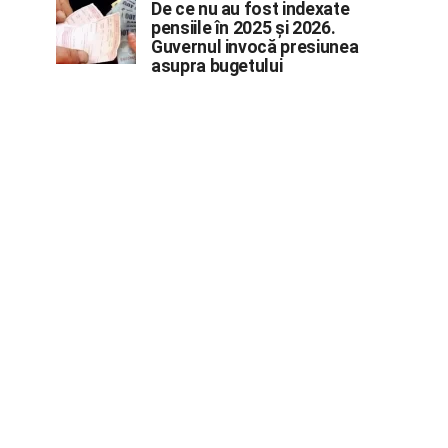
De ce nu au fost indexate
pensiile în 2025 și 2026.
Guvernul invocă presiunea
asupra bugetului