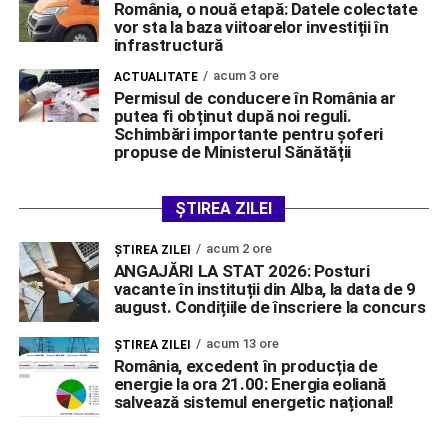
România, o nouă etapă: Datele colectate
vor sta la baza viitoarelor investiții în
infrastructură
acum 3 ore
ACTUALITATE
Permisul de conducere în România ar
putea fi obținut după noi reguli.
Schimbări importante pentru șoferi
propuse de Ministerul Sănătății
ȘTIREA ZILEI
acum 2 ore
ŞTIREA ZILEI
ANGAJĂRI LA STAT 2026: Posturi
vacante în instituții din Alba, la data de 9
august. Condițiile de înscriere la concurs
acum 13 ore
ŞTIREA ZILEI
România, excedent în producția de
energie la ora 21.00: Energia eoliană
salvează sistemul energetic național!