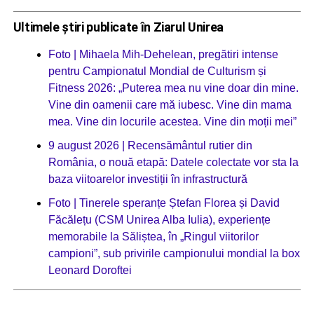
Ultimele știri publicate în Ziarul Unirea
Foto | Mihaela Mih-Dehelean, pregătiri intense
pentru Campionatul Mondial de Culturism și
Fitness 2026: „Puterea mea nu vine doar din mine.
Vine din oamenii care mă iubesc. Vine din mama
mea. Vine din locurile acestea. Vine din moții mei”
9 august 2026 | Recensământul rutier din
România, o nouă etapă: Datele colectate vor sta la
baza viitoarelor investiții în infrastructură
Foto | Tinerele speranțe Ștefan Florea și David
Făcălețu (CSM Unirea Alba Iulia), experiențe
memorabile la Săliștea, în „Ringul viitorilor
campioni”, sub privirile campionului mondial la box
Leonard Doroftei