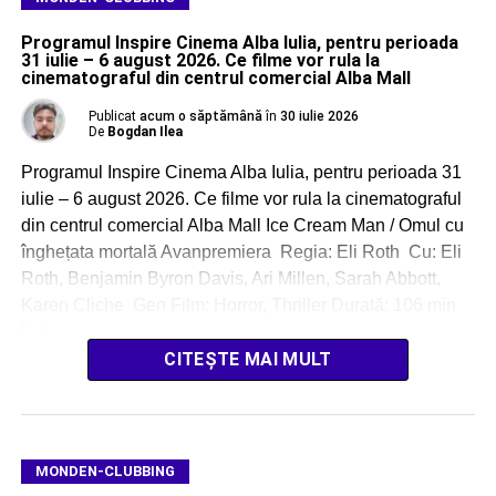
Programul Inspire Cinema Alba Iulia, pentru perioada
31 iulie – 6 august 2026. Ce filme vor rula la
cinematograful din centrul comercial Alba Mall
Publicat
acum o săptămână
în
30 iulie 2026
De
Bogdan Ilea
Programul Inspire Cinema Alba Iulia, pentru perioada 31
iulie – 6 august 2026. Ce filme vor rula la cinematograful
din centrul comercial Alba Mall Ice Cream Man / Omul cu
înghețata mortală Avanpremiera Regia: Eli Roth Cu: Eli
Roth, Benjamin Byron Davis, Ari Millen, Sarah Abbott,
Karen Cliche Gen Film: Horror, Thriller Durată: 106 min
[…]
CITEȘTE MAI MULT
MONDEN-CLUBBING