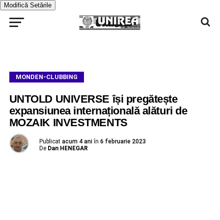
Modifică Setările
MONDEN-CLUBBING
UNTOLD UNIVERSE își pregătește
expansiunea internațională alături de
MOZAIK INVESTMENTS
Publicat
acum 4 ani
în
6 februarie 2023
De
Dan HENEGAR