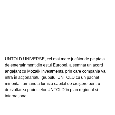
UNTOLD UNIVERSE, cel mai mare jucător de pe piața
de entertainment din estul Europei, a semnat un acord
angajant cu Mozaik Investments, prin care compania va
intra în acționariatul grupului UNTOLD cu un pachet
minoritar, urmând a furniza capital de creștere pentru
dezvoltarea proiectelor UNTOLD în plan regional și
internațional.