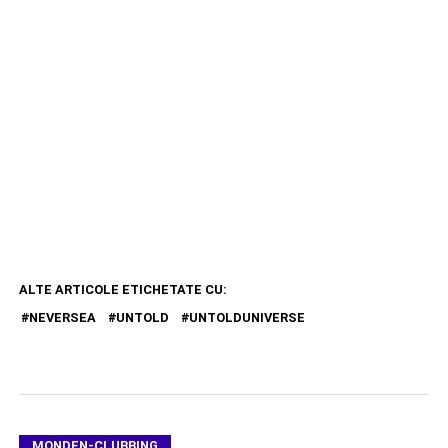
ALTE ARTICOLE ETICHETATE CU:
NEVERSEA
UNTOLD
UNTOLDUNIVERSE
MONDEN-CLUBBING