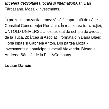
accelera dezvoltarea locală și internațională”,
Dan
Fărcășanu, Mozaik Investments.
În prezent, tranzacția urmează să fie aprobată de către
Consiliul Concurenței România. În realizarea tranzacției,
UNTOLD UNIVERSE a fost asistat de echipa de avocați
de la Țuca, Zbârcea și Asociații, formată din Dana Blaer,
Horia Ispas și Gabriela Anton. Din partea Mozaik
Investments au participat avocații Alexandru Birsan și
Andreea Bănică, de la Filip&Company.
Lucian Danciu