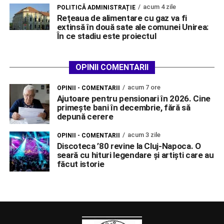
acum 4 zile
POLITICĂ ADMINISTRAȚIE
Rețeaua de alimentare cu gaz va fi
extinsă în două sate ale comunei Unirea:
În ce stadiu este proiectul
OPINII COMENTARII
acum 7 ore
OPINII - COMENTARII
Ajutoare pentru pensionari în 2026. Cine
primește bani în decembrie, fără să
depună cerere
acum 3 zile
OPINII - COMENTARII
Discoteca ’80 revine la Cluj-Napoca. O
seară cu hituri legendare și artiști care au
făcut istorie