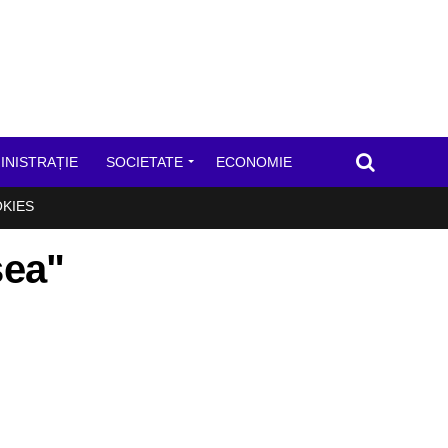
INISTRAȚIE
SOCIETATE
ECONOMIE
OKIES
sea"