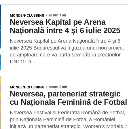
acum 1 an
MONDEN-CLUBBING
Neversea Kapital pe Arena
Națională între 4 și 6 iulie 2025
Neversea Kapital pe Arena Națională între 4 și 6
iulie 2025 Bucureștiul va fi gazda unui nou proiect
de amploare care va purta semnătura creatorilor
UNTOLD...
acum 2 ani
MONDEN-CLUBBING
Neversea, parteneriat strategic
cu Naționala Feminină de Fotbal
Neversea Festival și Federația Română de Fotbal,
prin Naționala Feminină de Fotbal a României,
inițiază un parteneriat strategic, Women’s Models =