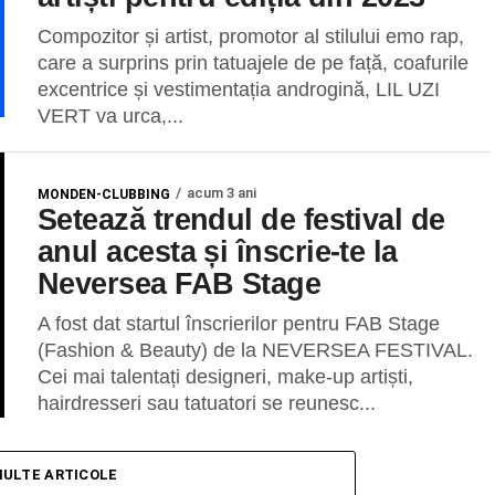
Compozitor și artist, promotor al stilului emo rap,
care a surprins prin tatuajele de pe față, coafurile
excentrice și vestimentația androgină, LIL UZI
VERT va urca,...
acum 3 ani
MONDEN-CLUBBING
Setează trendul de festival de
anul acesta și înscrie-te la
Neversea FAB Stage
A fost dat startul înscrierilor pentru FAB Stage
(Fashion & Beauty) de la NEVERSEA FESTIVAL.
Cei mai talentați designeri, make-up artiști,
hairdresseri sau tatuatori se reunesc...
MULTE ARTICOLE