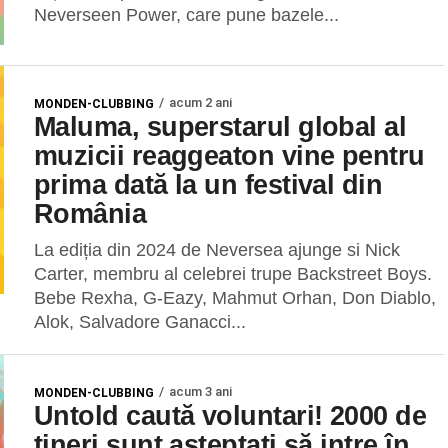
Neverseen Power, care pune bazele...
acum 2 ani
MONDEN-CLUBBING
Maluma, superstarul global al
muzicii reaggeaton vine pentru
prima dată la un festival din
România
La ediția din 2024 de Neversea ajunge si Nick
Carter, membru al celebrei trupe Backstreet Boys.
Bebe Rexha, G-Eazy, Mahmut Orhan, Don Diablo,
Alok, Salvadore Ganacci...
acum 3 ani
MONDEN-CLUBBING
Untold caută voluntari! 2000 de
tineri sunt așteptați să intre în