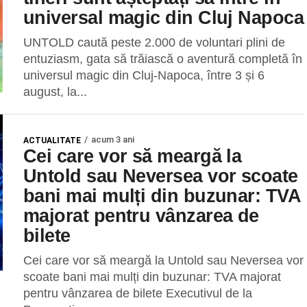
universal magic din Cluj Napoca
UNTOLD caută peste 2.000 de voluntari plini de
entuziasm, gata să trăiască o aventură completă în
universul magic din Cluj-Napoca, între 3 și 6
august, la...
acum 3 ani
ACTUALITATE
Cei care vor să meargă la
Untold sau Neversea vor scoate
bani mai mulți din buzunar: TVA
majorat pentru vânzarea de
bilete
Cei care vor să meargă la Untold sau Neversea vor
scoate bani mai mulți din buzunar: TVA majorat
pentru vânzarea de bilete Executivul de la