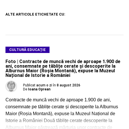
ALTE ARTICOLE ETICHETATE CU:
CULTURĂ EDUCAȚIE
Foto | Contracte de muncă vechi de aproape 1.900 de
ani, consemnate pe tăblițe cerate și descoperite la
Alburnus Maior (Roșia Montană), expuse la Muzeul
Național de Istorie a României
Publicat
acum o zi
în
8 august 2026
De
Ioana Oprean
Contracte de muncă vechi de aproape 1.900 de ani,
consemnate pe tăblițe cerate și descoperite la Alburnus
Maior (Roșia Montană), expuse la Muzeul Național de
Istorie a României Două tăblițe cerate descoperite la
Alburnus Maior păstrează mărturia unor contracte de