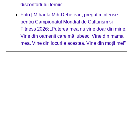
disconfortului termic
Foto | Mihaela Mih-Dehelean, pregătiri intense
pentru Campionatul Mondial de Culturism și
Fitness 2026: „Puterea mea nu vine doar din mine.
Vine din oamenii care mă iubesc. Vine din mama
mea. Vine din locurile acestea. Vine din moții mei”