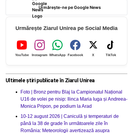
Urmărește-ne pe Google News
Urmărește Ziarul Unirea pe Social Media
YouTube
Instagram
WhatsApp
Facebook
X
TikTok
Ultimele știri publicate în Ziarul Unirea
Foto | Bronz pentru Blaj la Campionatul Național
U16 de volei pe nisip: Ilinca Maria Iuga și Andreea-
Monica Pripon, pe podium la Arad
10-12 august 2026 | Caniculă și temperaturi de
până la 38 de grade în următoarele zile în
România: Meteorologii avertizează asupra