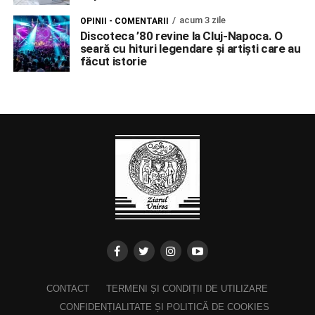
acum 3 zile
OPINII - COMENTARII
Discoteca ’80 revine la Cluj-Napoca. O
seară cu hituri legendare și artiști care au
făcut istorie
CONTACT
TERMENI ȘI CONDIȚII DE UTILIZARE
CONFIDENȚIALITATE ȘI POLITICĂ DE COOKIES