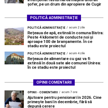
șofer, pe un drum din apropiere de Cugir
POLITICĂ ADMINISTRAȚIE
acum 2 zile
POLITICĂ ADMINISTRAȚIE
Rețeaua de apă, extinsă în comuna Bistra:
Peste 4 kilometri de conducte noi și
aproape 100 de branșamente. În ce
stadiu este proiectul
acum 4 zile
POLITICĂ ADMINISTRAȚIE
Rețeaua de alimentare cu gaz va fi
extinsă în două sate ale comunei Unirea:
În ce stadiu este proiectul
OPINII COMENTARII
acum 7 ore
OPINII - COMENTARII
Ajutoare pentru pensionari în 2026. Cine
primește bani în decembrie, fără să
depună cerere