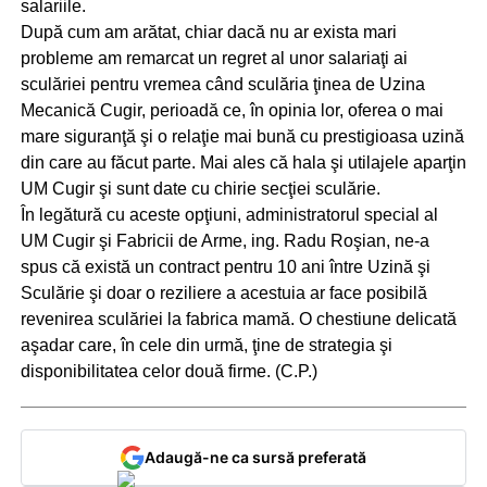
salariile.
După cum am arătat, chiar dacă nu ar exista mari
probleme am remarcat un regret al unor salariaţi ai
sculăriei pentru vremea când sculăria ţinea de Uzina
Mecanică Cugir, perioadă ce, în opinia lor, oferea o mai
mare siguranţă şi o relaţie mai bună cu prestigioasa uzină
din care au făcut parte. Mai ales că hala şi utilajele aparţin
UM Cugir şi sunt date cu chirie secţiei sculărie.
În legătură cu aceste opţiuni, administratorul special al
UM Cugir şi Fabricii de Arme, ing. Radu Roşian, ne-a
spus că există un contract pentru 10 ani între Uzină şi
Sculărie şi doar o reziliere a acestuia ar face posibilă
revenirea sculăriei la fabrica mamă. O chestiune delicată
aşadar care, în cele din urmă, ţine de strategia şi
disponibilitatea celor două firme. (C.P.)
Adaugă-ne ca sursă preferată