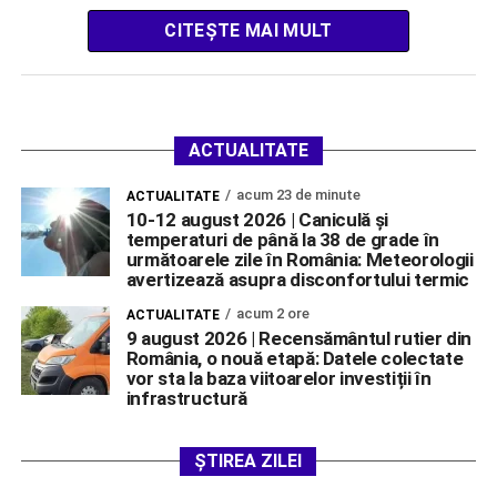
CITEȘTE MAI MULT
ACTUALITATE
acum 23 de minute
ACTUALITATE
10-12 august 2026 | Caniculă și
temperaturi de până la 38 de grade în
următoarele zile în România: Meteorologii
avertizează asupra disconfortului termic
acum 2 ore
ACTUALITATE
9 august 2026 | Recensământul rutier din
România, o nouă etapă: Datele colectate
vor sta la baza viitoarelor investiții în
infrastructură
ȘTIREA ZILEI