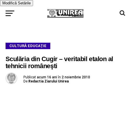
Modifică Setările
CULTURĂ EDUCAȚIE
Sculăria din Cugir – veritabil etalon al
tehnicii româneşti
Publicat
acum 16 ani
în
2 noiembrie 2010
De
Redactia Ziarului Unirea