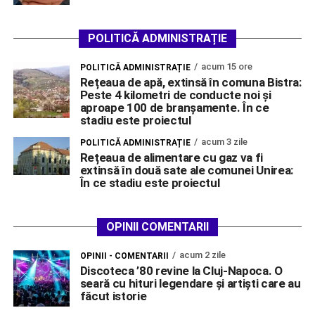
POLITICĂ ADMINISTRAȚIE
acum 15 ore
POLITICĂ ADMINISTRAȚIE
Rețeaua de apă, extinsă în comuna Bistra:
Peste 4 kilometri de conducte noi și
aproape 100 de branșamente. În ce
stadiu este proiectul
acum 3 zile
POLITICĂ ADMINISTRAȚIE
Rețeaua de alimentare cu gaz va fi
extinsă în două sate ale comunei Unirea:
În ce stadiu este proiectul
OPINII COMENTARII
acum 2 zile
OPINII - COMENTARII
Discoteca ’80 revine la Cluj-Napoca. O
seară cu hituri legendare și artiști care au
făcut istorie