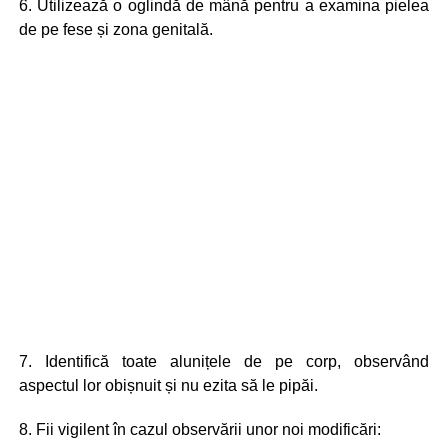
6. Utilizează o oglindă de mână pentru a examina pielea
de pe fese și zona genitală.
7. Identifică toate alunițele de pe corp, observând
aspectul lor obișnuit și nu ezita să le pipăi.
8. Fii vigilent în cazul observării unor noi modificări: