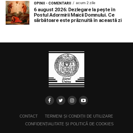
acum 2 zile
OPINII - COMENTARII
6 august 2026: Dezlegare la pește în
Postul Adormirii Maicii Domnului. Ce
sărbătoare este prăznuită în această zi
CONTACT
TERMENI ȘI CONDIȚII DE UTILIZARE
CONFIDENȚIALITATE ȘI POLITICĂ DE COOKIES