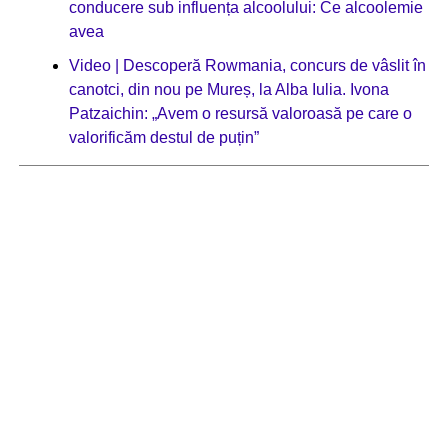
conducere sub influența alcoolului: Ce alcoolemie
avea
Video | Descoperă Rowmania, concurs de vâslit în
canotci, din nou pe Mureș, la Alba Iulia. Ivona
Patzaichin: „Avem o resursă valoroasă pe care o
valorificăm destul de puțin”