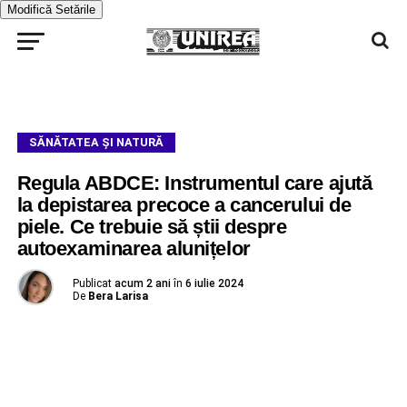
Modifică Setările
SĂNĂTATEA ȘI NATURĂ
Regula ABDCE: Instrumentul care ajută
la depistarea precoce a cancerului de
piele. Ce trebuie să știi despre
autoexaminarea alunițelor
Publicat
acum 2 ani
în
6 iulie 2024
De
Bera Larisa