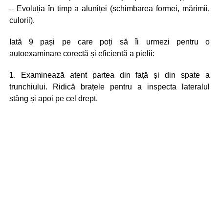
– Evoluția în timp a aluniței (schimbarea formei, mărimii,
culorii).
Iată 9 pași pe care poți să îi urmezi pentru o
autoexaminare corectă și eficientă a pielii:
1. Examinează atent partea din față și din spate a
trunchiului. Ridică brațele pentru a inspecta lateralul
stâng și apoi pe cel drept.