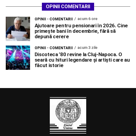
OPINII COMENTARII
acum 6 ore
OPINII - COMENTARII
Ajutoare pentru pensionari în 2026. Cine
primește bani în decembrie, fără să
depună cerere
acum 3 zile
OPINII - COMENTARII
Discoteca ’80 revine la Cluj-Napoca. O
seară cu hituri legendare și artiști care au
făcut istorie