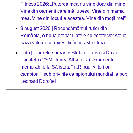
Fitness 2026: „Puterea mea nu vine doar din mine.
Vine din oamenii care mă iubesc. Vine din mama
mea. Vine din locurile acestea. Vine din moții mei”
9 august 2026 | Recensământul rutier din
România, o nouă etapă: Datele colectate vor sta la
baza viitoarelor investiții în infrastructură
Foto | Tinerele speranțe Ștefan Florea și David
Făcălețu (CSM Unirea Alba Iulia), experiențe
memorabile la Săliștea, în „Ringul viitorilor
campioni”, sub privirile campionului mondial la box
Leonard Doroftei