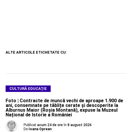
ALTE ARTICOLE ETICHETATE CU:
CULTURĂ EDUCAȚIE
Foto | Contracte de muncă vechi de aproape 1.900 de
ani, consemnate pe tăblițe cerate și descoperite la
Alburnus Maior (Roșia Montană), expuse la Muzeul
Național de Istorie a României
Publicat
acum 24 de ore
în
8 august 2026
De
Ioana Oprean