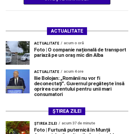
ACTUALITATE
acum o oră
ACTUALITATE
Foto | O companie națională de transport
pariază pe un oraș mic din Alba
acum 4 ore
ACTUALITATE
Ilie Bolojan: „Românii nu vor fi
deconectați”. Guvernul pregătește însă
oprirea curentului pentru unii mari
consumatori
ȘTIREA ZILEI
acum 37 de minute
ŞTIREA ZILEI
Foto | Furtună puternică în Munții