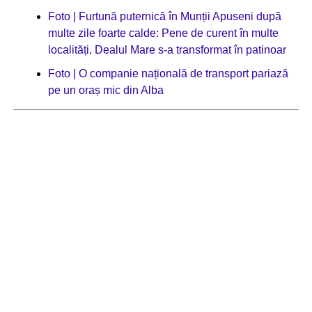
Foto | Furtună puternică în Munții Apuseni după
multe zile foarte calde: Pene de curent în multe
localități, Dealul Mare s-a transformat în patinoar
Foto | O companie națională de transport pariază
pe un oraș mic din Alba