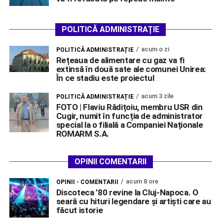
POLITICĂ ADMINISTRAȚIE
acum o zi
POLITICĂ ADMINISTRAȚIE
Rețeaua de alimentare cu gaz va fi
extinsă în două sate ale comunei Unirea:
În ce stadiu este proiectul
acum 3 zile
POLITICĂ ADMINISTRAȚIE
FOTO | Flaviu Rădițoiu, membru USR din
Cugir, numit în funcția de administrator
special la o filială a Companiei Naționale
ROMARM S.A.
OPINII COMENTARII
acum 8 ore
OPINII - COMENTARII
Discoteca ’80 revine la Cluj-Napoca. O
seară cu hituri legendare și artiști care au
făcut istorie