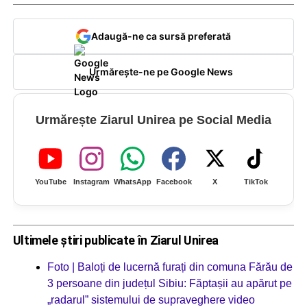
Adaugă-ne ca sursă preferată
Urmărește-ne pe Google News
Urmărește Ziarul Unirea pe Social Media
YouTube
Instagram
WhatsApp
Facebook
X
TikTok
Ultimele știri publicate în Ziarul Unirea
Foto | Baloți de lucernă furați din comuna Fărău de
3 persoane din județul Sibiu: Făptașii au apărut pe
„radarul” sistemului de supraveghere video