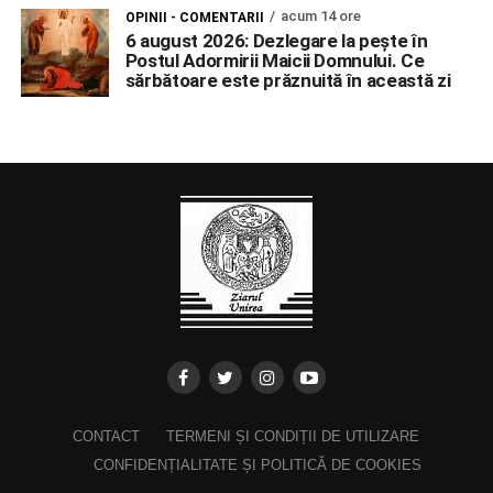
acum 14 ore
OPINII - COMENTARII
6 august 2026: Dezlegare la pește în
Postul Adormirii Maicii Domnului. Ce
sărbătoare este prăznuită în această zi
CONTACT
TERMENI ȘI CONDIȚII DE UTILIZARE
CONFIDENȚIALITATE ȘI POLITICĂ DE COOKIES