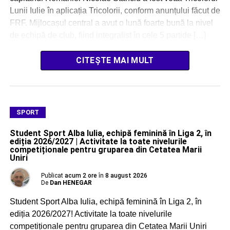
Lunii Iulie în aplicația Tricolorii, conform anunțului făcut de
FRF. Mijlocașul central a avut o lună foarte bună la nivel
de echipă de club, fiind integralist în cele 5 partide […]
CITEȘTE MAI MULT
SPORT
Student Sport Alba Iulia, echipă feminină în Liga 2, în
ediția 2026/2027 | Activitate la toate nivelurile
competiționale pentru gruparea din Cetatea Marii
Uniri
Publicat
acum 2 ore
în
8 august 2026
De
Dan HENEGAR
Student Sport Alba Iulia, echipă feminină în Liga 2, în
ediția 2026/2027! Activitate la toate nivelurile
competiționale pentru gruparea din Cetatea Marii Uniri