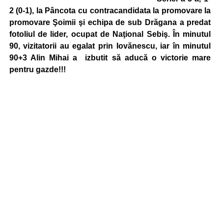
2 (0-1), la Pâncota cu contracandidata la promovare la
promovare Şoimii şi echipa de sub Drăgana a predat
fotoliul de lider, ocupat de Naţional Sebiş. În minutul
90, vizitatorii au egalat prin Iovănescu, iar în minutul
90+3 Alin Mihai a izbutit să aducă o victorie mare
pentru gazde!!!