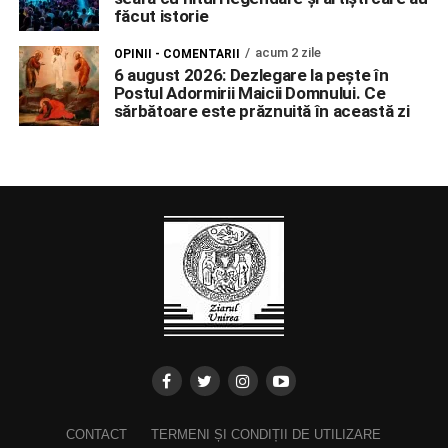
făcut istorie
acum 2 zile
OPINII - COMENTARII
6 august 2026: Dezlegare la pește în
Postul Adormirii Maicii Domnului. Ce
sărbătoare este prăznuită în această zi
CONTACT
TERMENI ȘI CONDIȚII DE UTILIZARE