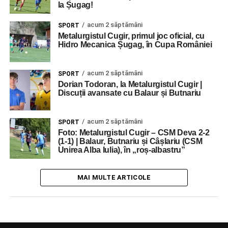
la Șugag!
acum 2 săptămâni
SPORT
Metalurgistul Cugir, primul joc oficial, cu
Hidro Mecanica Șugag, în Cupa României
acum 2 săptămâni
SPORT
Dorian Todoran, la Metalurgistul Cugir |
Discuții avansate cu Balaur și Butnariu
acum 2 săptămâni
SPORT
Foto: Metalurgistul Cugir – CSM Deva 2-2
(1-1) | Balaur, Butnariu și Câșlariu (CSM
Unirea Alba Iulia), în „roș-albastru”
MAI MULTE ARTICOLE