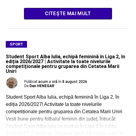
CITEȘTE MAI MULT
SPORT
Student Sport Alba Iulia, echipă feminină în Liga 2, în
ediția 2026/2027 | Activitate la toate nivelurile
competiționale pentru gruparea din Cetatea Marii
Uniri
Publicat
acum o oră
în
8 august 2026
De
Dan HENEGAR
Student Sport Alba Iulia, echipă feminină în Liga 2, în
ediția 2026/2027! Activitate la toate nivelurile
competiționale pentru gruparea din Cetatea Marii Uniri
Vești bune pentru fotbalul feminin din județ, întrucât
Student Sport Alba Iulia va evolua în Liga 2 în ediția
2026/2027. Citește și: Student Sport Alba Iulia, eșec în