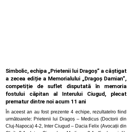
Simbolic, echipa „Prietenii lui Dragoș” a câștigat
a zecea ediție a Memorialului „Dragoș Damian”,
competiție de suflet disputată în memoria
fostului căpitan al Interului Ciugud, plecat
prematur dintre noi acum 11 ani
În aceest an au fost prezente 4 echipe, rezultatelro fiind
următoarele: Prietenii lui Dragoș – Medicus (Doctorii din
Cluj-Napoca) 4-2, Inter Ciugud – Dacia Felix (Avocații din