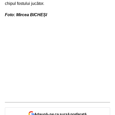
chipul fostului jucător.
Foto: Mircea BICHEȘI
Adaugă-ne ca sursă preferată