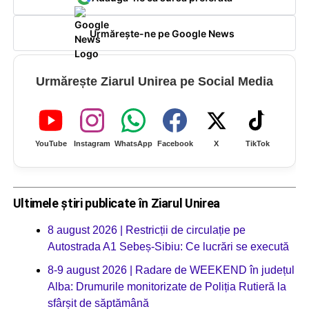
Urmărește-ne pe Google News
Urmărește Ziarul Unirea pe Social Media
YouTube
Instagram
WhatsApp
Facebook
X
TikTok
Ultimele știri publicate în Ziarul Unirea
8 august 2026 | Restricții de circulație pe
Autostrada A1 Sebeș-Sibiu: Ce lucrări se execută
8-9 august 2026 | Radare de WEEKEND în județul
Alba: Drumurile monitorizate de Poliția Rutieră la
sfârșit de săptămână