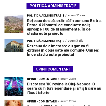
POLITICĂ ADMINISTRAȚIE
acum 11 ore
POLITICĂ ADMINISTRAȚIE
Rețeaua de apă, extinsă în comuna Bistra:
Peste 4 kilometri de conducte noi și
aproape 100 de branșamente. În ce
stadiu este proiectul
acum 3 zile
POLITICĂ ADMINISTRAȚIE
Rețeaua de alimentare cu gaz va fi
extinsă în două sate ale comunei Unirea:
În ce stadiu este proiectul
OPINII COMENTARII
acum 2 zile
OPINII - COMENTARII
Discoteca ’80 revine la Cluj-Napoca. O
seară cu hituri legendare și artiști care au
făcut istorie
acum 2 zile
OPINII - COMENTARII