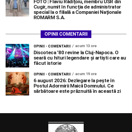
FOTO | Flaviu Rădițoiu, membru USR din
Cugir, numit în funcția de administrator
special la o filială a Companiei Naționale
ROMARM S.A.
OPINII COMENTARII
acum 13 ore
OPINII - COMENTARII
Discoteca ’80 revine la Cluj-Napoca. O
seară cu hituri legendare și artiști care au
făcut istorie
acum 19 ore
OPINII - COMENTARII
6 august 2026: Dezlegare la pește în
Postul Adormirii Maicii Domnului. Ce
sărbătoare este prăznuită în această zi