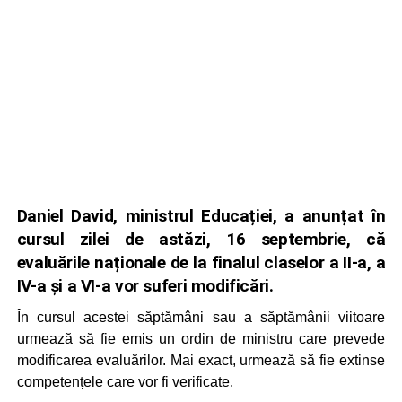
Daniel David, ministrul Educației, a anunțat în
cursul zilei de astăzi, 16 septembrie, că
evaluările naționale de la finalul claselor a II-a, a
IV-a și a VI-a vor suferi modificări.
În cursul acestei săptămâni sau a săptămânii viitoare
urmează să fie emis un ordin de ministru care prevede
modificarea evaluărilor. Mai exact, urmează să fie extinse
competențele care vor fi verificate.