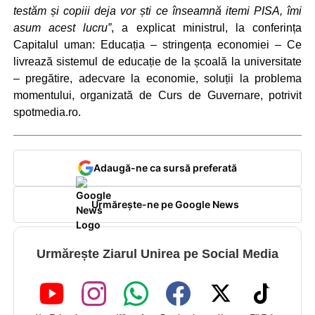
testăm și copiii deja vor ști ce înseamnă itemi PISA, îmi
asum acest lucru”
, a explicat ministrul, la conferința
Capitalul uman: Educația – stringența economiei – Ce
livrează sistemul de educație de la școală la universitate
– pregătire, adecvare la economie, soluții la problema
momentului, organizată de Curs de Guvernare, potrivit
spotmedia.ro.
Adaugă-ne ca sursă preferată
Urmărește-ne pe Google News
Urmărește Ziarul Unirea pe Social Media