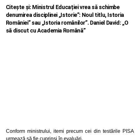
Citește și:
Ministrul Educației vrea să schimbe
denumirea disciplinei „Istorie”: Noul titlu, Istoria
României” sau „Istoria românilor”. Daniel David: „O
să discut cu Academia Română”
Conform ministrului, itemi precum cei din testările PISA
urmează să fie cuprinși în evaluări.