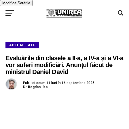
Modifică Setările
ACTUALITATE
Evaluările din clasele a II-a, a IV-a și a VI-a
vor suferi modificări. Anunțul făcut de
ministrul Daniel David
Publicat
acum 11 luni
în
16 septembrie 2025
De
Bogdan Ilea