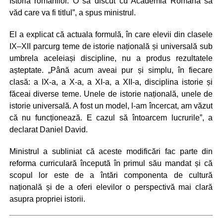
Istoria românilor. O să discut cu Academia Română să
văd care va fi titlul”, a spus ministrul.
El a explicat că actuala formulă, în care elevii din clasele
IX–XII parcurg teme de istorie națională și universală sub
umbrela aceleiași discipline, nu a produs rezultatele
așteptate. „Până acum aveai pur și simplu, în fiecare
clasă: a IX-a, a X-a, a XI-a, a XII-a, disciplina istorie și
făceai diverse teme. Unele de istorie națională, unele de
istorie universală. A fost un model, l-am încercat, am văzut
că nu funcționează. E cazul să întoarcem lucrurile”, a
declarat Daniel David.
Ministrul a subliniat că aceste modificări fac parte din
reforma curriculară începută în primul său mandat și că
scopul lor este de a întări componenta de cultură
națională și de a oferi elevilor o perspectivă mai clară
asupra propriei istorii.