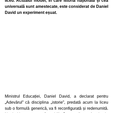
liceu. Actualul model, în care istoria națională și cea
universală sunt amestecate, este considerat de Daniel
David un experiment eșuat.
Ministrul Educației, Daniel David, a declarat pentru
„Adevărul” că disciplina „istorie”, predată acum la liceu
sub o formulă generică, va fi reconfigurată și redenumită.