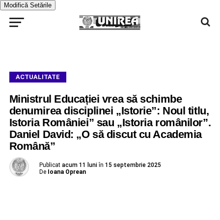
Modifică Setările
ACTUALITATE
Ministrul Educației vrea să schimbe
denumirea disciplinei „Istorie”: Noul titlu,
Istoria României” sau „Istoria românilor”.
Daniel David: „O să discut cu Academia
Română”
Publicat
acum 11 luni
în
15 septembrie 2025
De
Ioana Oprean