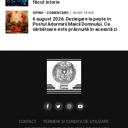
făcut istorie
acum 14 ore
OPINII - COMENTARII
6 august 2026: Dezlegare la pește în
Postul Adormirii Maicii Domnului. Ce
sărbătoare este prăznuită în această zi
CONTACT
TERMENI ȘI CONDIȚII DE UTILIZARE