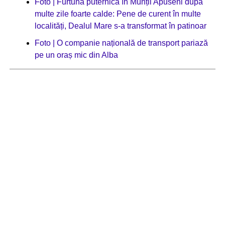
Foto | Furtună puternică în Munții Apuseni după
multe zile foarte calde: Pene de curent în multe
localități, Dealul Mare s-a transformat în patinoar
Foto | O companie națională de transport pariază
pe un oraș mic din Alba