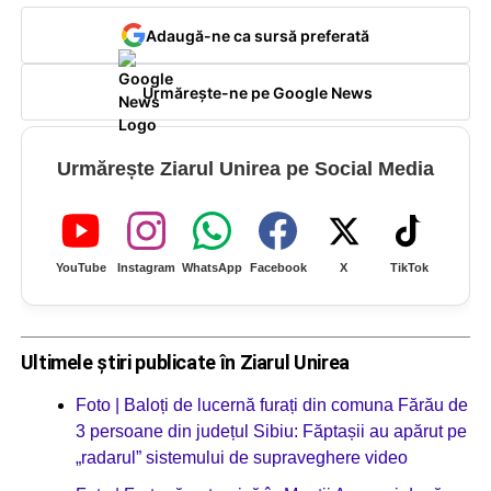
Adaugă-ne ca sursă preferată
Urmărește-ne pe Google News
Urmărește Ziarul Unirea pe Social Media
YouTube
Instagram
WhatsApp
Facebook
X
TikTok
Ultimele știri publicate în Ziarul Unirea
Foto | Baloți de lucernă furați din comuna Fărău de
3 persoane din județul Sibiu: Făptașii au apărut pe
„radarul” sistemului de supraveghere video