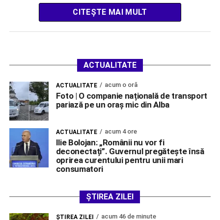
CITEȘTE MAI MULT
ACTUALITATE
acum o oră
ACTUALITATE
Foto | O companie națională de transport
pariază pe un oraș mic din Alba
acum 4 ore
ACTUALITATE
Ilie Bolojan: „Românii nu vor fi
deconectați”. Guvernul pregătește însă
oprirea curentului pentru unii mari
consumatori
ȘTIREA ZILEI
acum 46 de minute
ŞTIREA ZILEI