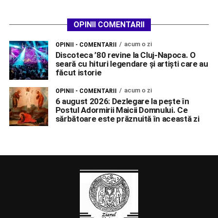
OPINII COMENTARII
acum o zi
OPINII - COMENTARII
Discoteca ’80 revine la Cluj-Napoca. O
seară cu hituri legendare și artiști care au
făcut istorie
acum o zi
OPINII - COMENTARII
6 august 2026: Dezlegare la pește în
Postul Adormirii Maicii Domnului. Ce
sărbătoare este prăznuită în această zi