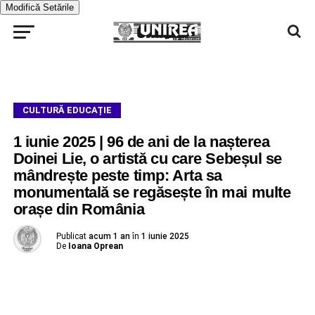
Modifică Setările
CULTURĂ EDUCAȚIE
1 iunie 2025 | 96 de ani de la nașterea
Doinei Lie, o artistă cu care Sebeșul se
mândrește peste timp: Arta sa
monumentală se regăsește în mai multe
orașe din România
Publicat
acum 1 an
în
1 iunie 2025
De
Ioana Oprean