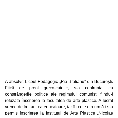
A absolvit Liceul Pedagogic „Pia Brătianu” din București.
Fiică de preot greco-catolic, s-a confruntat cu
constrângerile politice ale regimului comunist, fiindu-i
refuzată înscrierea la facultatea de arte plastice. A lucrat
vreme de trei ani ca educatoare, iar în cele din urmă i s-a
permis înscrierea la Institutul de Arte Plastice „Nicolae