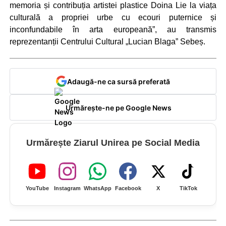
memoria și contribuția artistei plastice Doina Lie la viața
culturală a propriei urbe cu ecouri puternice și
inconfundabile în arta europeană”, au transmis
reprezentanții Centrului Cultural „Lucian Blaga” Sebeș.
Adaugă-ne ca sursă preferată
Urmărește-ne pe Google News
Urmărește Ziarul Unirea pe Social Media
YouTube
Instagram
WhatsApp
Facebook
X
TikTok