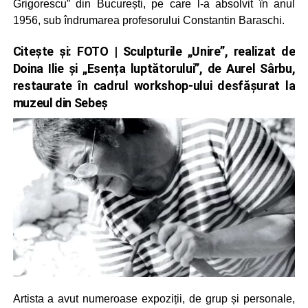
Grigorescu” din București, pe care l-a absolvit în anul
1956, sub îndrumarea profesorului Constantin Baraschi.
Citește și:
FOTO | Sculpturile „Unire”, realizat de
Doina Ilie și „Esența luptătorului”, de Aurel Sârbu,
restaurate în cadrul workshop-ului desfășurat la
muzeul din Sebeș
Artista a avut numeroase expoziții, de grup și personale,