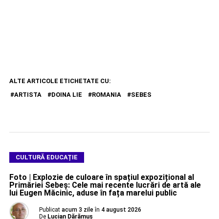
ALTE ARTICOLE ETICHETATE CU:
ARTISTA
DOINA LIE
ROMANIA
SEBES
CULTURĂ EDUCAȚIE
Foto | Explozie de culoare în spațiul expozițional al
Primăriei Sebeș: Cele mai recente lucrări de artă ale
lui Eugen Măcinic, aduse în fața marelui public
Publicat
acum 3 zile
în
4 august 2026
De
Lucian Dărămuș