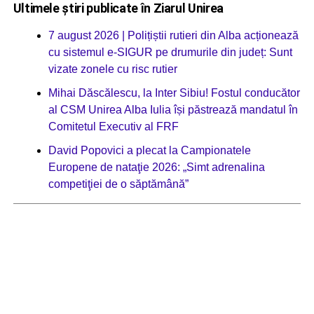
Ultimele știri publicate în Ziarul Unirea
7 august 2026 | Polițiștii rutieri din Alba acționează
cu sistemul e-SIGUR pe drumurile din județ: Sunt
vizate zonele cu risc rutier
Mihai Dăscălescu, la Inter Sibiu! Fostul conducător
al CSM Unirea Alba Iulia își păstrează mandatul în
Comitetul Executiv al FRF
David Popovici a plecat la Campionatele
Europene de nataţie 2026: „Simt adrenalina
competiţiei de o săptămână”