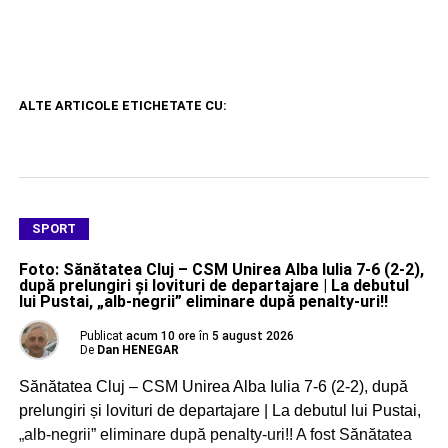
ALTE ARTICOLE ETICHETATE CU:
SPORT
Foto: Sănătatea Cluj – CSM Unirea Alba Iulia 7-6 (2-2),
după prelungiri și lovituri de departajare | La debutul
lui Pustai, „alb-negrii” eliminare după penalty-uri!!
Publicat
acum 10 ore
în
5 august 2026
De
Dan HENEGAR
Sănătatea Cluj – CSM Unirea Alba Iulia 7-6 (2-2), după
prelungiri și lovituri de departajare | La debutul lui Pustai,
„alb-negrii” eliminare după penalty-uri!! A fost Sănătatea