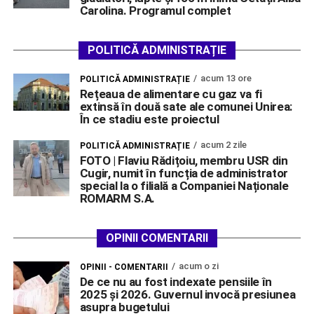
Carolina. Programul complet
POLITICĂ ADMINISTRAȚIE
acum 13 ore
POLITICĂ ADMINISTRAȚIE
Rețeaua de alimentare cu gaz va fi
extinsă în două sate ale comunei Unirea:
În ce stadiu este proiectul
acum 2 zile
POLITICĂ ADMINISTRAȚIE
FOTO | Flaviu Rădițoiu, membru USR din
Cugir, numit în funcția de administrator
special la o filială a Companiei Naționale
ROMARM S.A.
OPINII COMENTARII
acum o zi
OPINII - COMENTARII
De ce nu au fost indexate pensiile în
2025 și 2026. Guvernul invocă presiunea
asupra bugetului