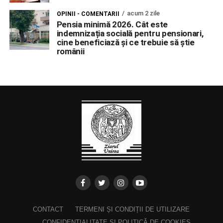
acum 2 zile
OPINII - COMENTARII
Pensia minimă 2026. Cât este
indemnizația socială pentru pensionari,
cine beneficiază și ce trebuie să știe
românii
CONTACT
TERMENI ȘI CONDIȚII DE UTILIZARE
CONFIDENȚIALITATE ȘI POLITICĂ DE COOKIES