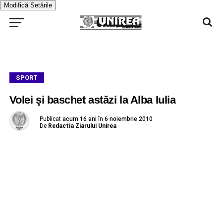
Modifică Setările
SPORT
Volei şi baschet astăzi la Alba Iulia
Publicat
acum 16 ani
în
6 noiembrie 2010
De
Redactia Ziarului Unirea