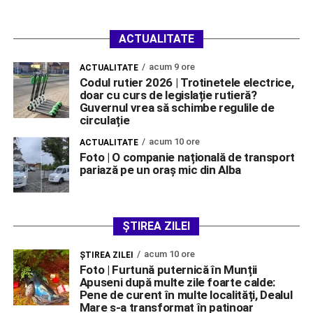
ACTUALITATE
acum 9 ore
ACTUALITATE
Codul rutier 2026 | Trotinetele electrice,
doar cu curs de legislație rutieră?
Guvernul vrea să schimbe regulile de
circulație
acum 10 ore
ACTUALITATE
Foto | O companie națională de transport
pariază pe un oraș mic din Alba
ȘTIREA ZILEI
acum 10 ore
ŞTIREA ZILEI
Foto | Furtună puternică în Munții
Apuseni după multe zile foarte calde:
Pene de curent în multe localități, Dealul
Mare s-a transformat în patinoar