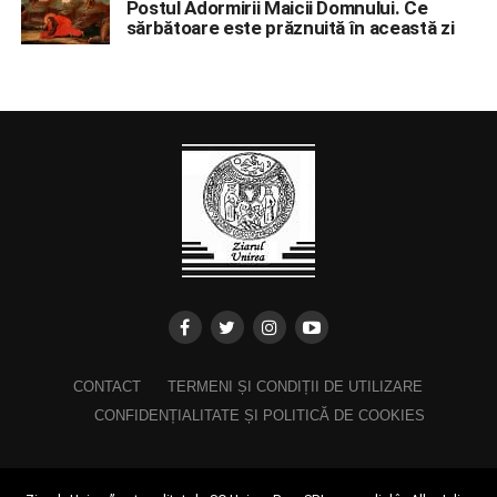
Postul Adormirii Maicii Domnului. Ce
sărbătoare este prăznuită în această zi
CONTACT
TERMENI ȘI CONDIȚII DE UTILIZARE
CONFIDENȚIALITATE ȘI POLITICĂ DE COOKIES