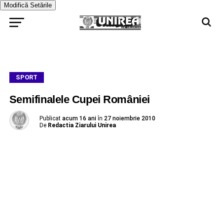
Modifică Setările
SPORT
Semifinalele Cupei României
Publicat
acum 16 ani
în
27 noiembrie 2010
De
Redactia Ziarului Unirea