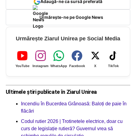
Adaugă-ne ca sursă preferată
Urmărește-ne pe Google News
Urmărește Ziarul Unirea pe Social Media
YouTube
Instagram
WhatsApp
Facebook
X
TikTok
Ultimele știri publicate în Ziarul Unirea
Incendiu în Bucerdea Grânoasă: Baloți de paie în
flăcări
Codul rutier 2026 | Trotinetele electrice, doar cu
curs de legislație rutieră? Guvernul vrea să
schimbe regulile de circulație