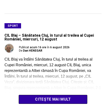
SPORT
CIL Blaj – Sănătatea Cluj, în turul al treilea al Cupei
României, miercuri, 12 august
Publicat
acum 16 ore
în
6 august 2026
De
Dan HENEGAR
CIL Blaj va întâlni Sănătatea Cluj, în turul al treilea al
Cupei României, miercuri, 12 august CIL Blaj, unica
reprezentantă a Albei rămasă în Cupa României, va
întâlni, în turul al treilea, miercuri, 12 august, pe „CIL
Veza”, divizionara terță Sănătatea Cluj. Citește și: CIL
Blaj, singura reprezentantă a Albei în Cupa României, 2-1
cu […]
CITEȘTE MAI MULT