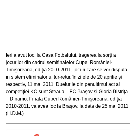
Ieri a avut loc, la Casa Fotbalului, tragerea la sorţi a
jocurilor din cadrul semifinalelor Cupei României-
Timişoreana, ediţia 2010-2011, jocuri care se vor disputa
în sistem eliminatoriu, tur-retur, în zilele de 20 aprilie şi
respectiv, 11 mai 2011. Duelurile din penultimul act al
competiţiei KO sunt Steaua – FC Braşov şi Gloria Bistriţa
– Dinamo. Finala Cupei României-Timişoreana, ediţia
2010-2011, va avea loc la Braşov, la data de 25 mai 2011.
(H.D.M.)