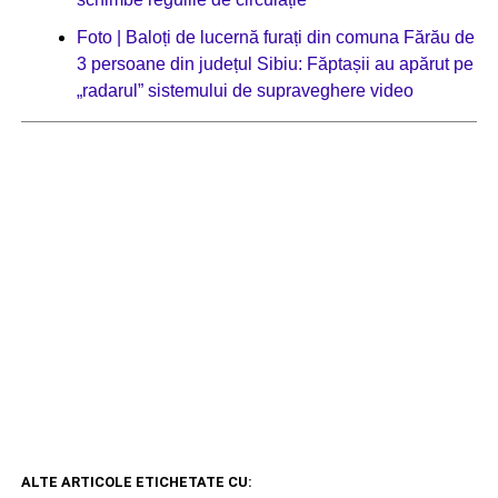
Foto | Baloți de lucernă furați din comuna Fărău de
3 persoane din județul Sibiu: Făptașii au apărut pe
„radarul” sistemului de supraveghere video
ALTE ARTICOLE ETICHETATE CU: