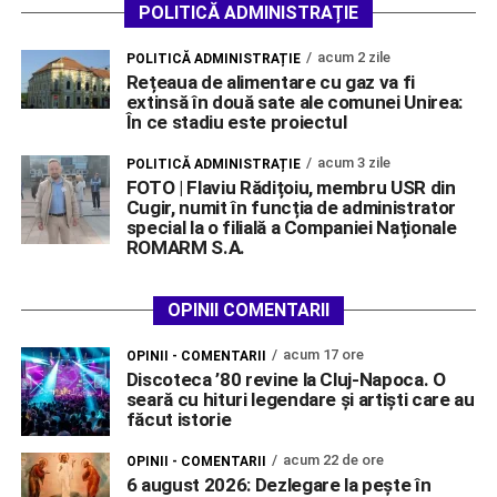
POLITICĂ ADMINISTRAȚIE
acum 2 zile
POLITICĂ ADMINISTRAȚIE
Rețeaua de alimentare cu gaz va fi
extinsă în două sate ale comunei Unirea:
În ce stadiu este proiectul
acum 3 zile
POLITICĂ ADMINISTRAȚIE
FOTO | Flaviu Rădițoiu, membru USR din
Cugir, numit în funcția de administrator
special la o filială a Companiei Naționale
ROMARM S.A.
OPINII COMENTARII
acum 17 ore
OPINII - COMENTARII
Discoteca ’80 revine la Cluj-Napoca. O
seară cu hituri legendare și artiști care au
făcut istorie
acum 22 de ore
OPINII - COMENTARII
6 august 2026: Dezlegare la pește în