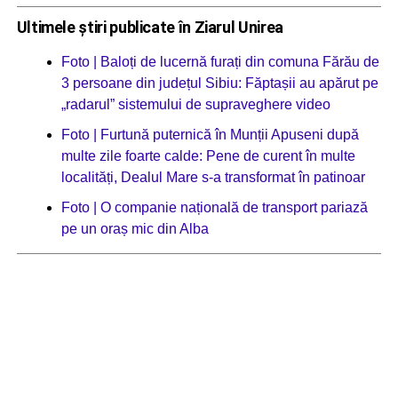
Ultimele știri publicate în Ziarul Unirea
Foto | Baloți de lucernă furați din comuna Fărău de
3 persoane din județul Sibiu: Făptașii au apărut pe
„radarul” sistemului de supraveghere video
Foto | Furtună puternică în Munții Apuseni după
multe zile foarte calde: Pene de curent în multe
localități, Dealul Mare s-a transformat în patinoar
Foto | O companie națională de transport pariază
pe un oraș mic din Alba