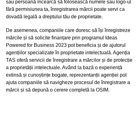
sau persoană încearcă să folosească numele sau logo-ul
fără permisiunea ta, înregistrarea mărcii poate servi ca
dovadă legală a dreptului tău de proprietate.
De asemenea, companiile care doresc să își înregistreze
mărcile și să solicite finanțare prin programul Ideas
Powered for Business 2023 pot beneficia și de ajutorul
agențiilor specializate în proprietate intelectuală. Agenția
TAS oferă servicii de înregistrare a mărcilor și de protecție
a proprietății intelectuale. Având la bază o experiență
extinsă și cunoștințe bogate, reprezentanții agenției pot
ajuta companiile să navigheze procesul de înregistrare a
mărcii și să depună o cerere completă la OSIM.