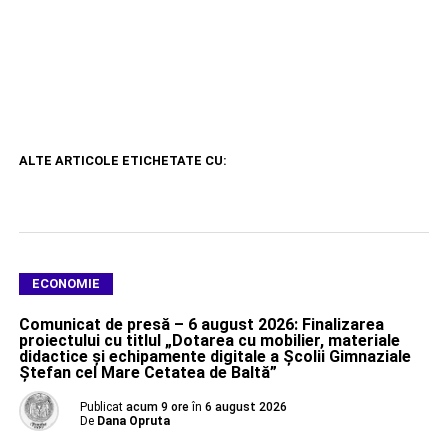
ALTE ARTICOLE ETICHETATE CU:
ECONOMIE
Comunicat de presă – 6 august 2026: Finalizarea
proiectului cu titlul „Dotarea cu mobilier, materiale
didactice şi echipamente digitale a Şcolii Gimnaziale
Ştefan cel Mare Cetatea de Baltă”
Publicat
acum 9 ore
în
6 august 2026
De
Dana Opruta