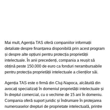
Mai mult, Agenția TAS oferă companiilor informații
detaliate despre finanțarea disponibilă prin acest program
și despre alte opțiuni pentru protecția proprietății
intelectuale. În anii precedenți, compania a reușit să
obțină peste 150.000 de euro ca fonduri nerambursabile
pentru protecția proprietății intelectuale a clienților săi.
Agenția TAS este o firmă din Cluj-Napoca, alcătuită din
avocați specializați în domeniul proprietății intelectuale și
în dreptul comercial, cu o vechime de 15 ani în domeniu.
Compania oferă suport juridic și îndrumare în protejarea
numeroaselor drepturi de proprietate intelectuală, printre