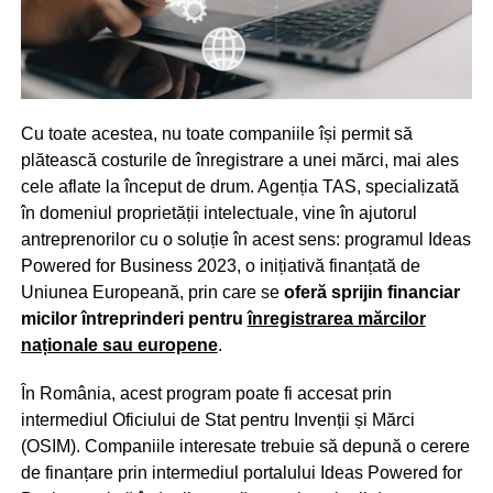
Cu toate acestea, nu toate companiile își permit să
plătească costurile de înregistrare a unei mărci, mai ales
cele aflate la început de drum. Agenția TAS, specializată
în domeniul proprietății intelectuale, vine în ajutorul
antreprenorilor cu o soluție în acest sens: programul Ideas
Powered for Business 2023, o inițiativă finanțată de
Uniunea Europeană, prin care se
oferă sprijin financiar
micilor întreprinderi pentru
înregistrarea mărcilor
naționale sau europene
.
În România, acest program poate fi accesat prin
intermediul Oficiului de Stat pentru Invenții și Mărci
(OSIM). Companiile interesate trebuie să depună o cerere
de finanțare prin intermediul portalului Ideas Powered for