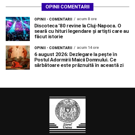
OPINII COMENTARII
acum 8 ore
OPINII - COMENTARII
Discoteca ’80 revine la Cluj-Napoca. O
seară cu hituri legendare și artiști care au
făcut istorie
acum 14 ore
OPINII - COMENTARII
6 august 2026: Dezlegare la pește în
Postul Adormirii Maicii Domnului. Ce
sărbătoare este prăznuită în această zi