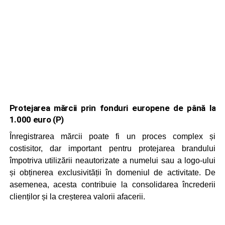
Protejarea mărcii prin fonduri europene de până la
1.000 euro (P)
Înregistrarea mărcii poate fi un proces complex și
costisitor, dar important pentru protejarea brandului
împotriva utilizării neautorizate a numelui sau a logo-ului
și obținerea exclusivității în domeniul de activitate. De
asemenea, acesta contribuie la consolidarea încrederii
clienților și la creșterea valorii afacerii.