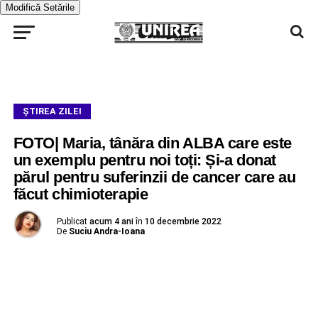
Modifică Setările
ŞTIREA ZILEI
FOTO| Maria, tânăra din ALBA care este
un exemplu pentru noi toți: Și-a donat
părul pentru suferinzii de cancer care au
făcut chimioterapie
Publicat
acum 4 ani
în
10 decembrie 2022
De
Suciu Andra-Ioana