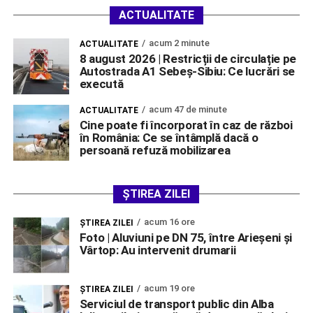
ACTUALITATE
acum 2 minute
ACTUALITATE
8 august 2026 | Restricții de circulație pe
Autostrada A1 Sebeș-Sibiu: Ce lucrări se
execută
acum 47 de minute
ACTUALITATE
Cine poate fi încorporat în caz de război
în România: Ce se întâmplă dacă o
persoană refuză mobilizarea
ȘTIREA ZILEI
acum 16 ore
ŞTIREA ZILEI
Foto | Aluviuni pe DN 75, între Arieșeni și
Vârtop: Au intervenit drumarii
acum 19 ore
ŞTIREA ZILEI
Serviciul de transport public din Alba