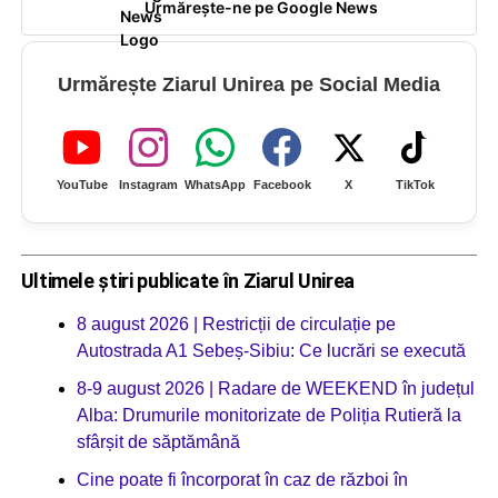
Urmărește-ne pe Google News
Urmărește Ziarul Unirea pe Social Media
YouTube
Instagram
WhatsApp
Facebook
X
TikTok
Ultimele știri publicate în Ziarul Unirea
8 august 2026 | Restricții de circulație pe
Autostrada A1 Sebeș-Sibiu: Ce lucrări se execută
8-9 august 2026 | Radare de WEEKEND în județul
Alba: Drumurile monitorizate de Poliția Rutieră la
sfârșit de săptămână
Cine poate fi încorporat în caz de război în