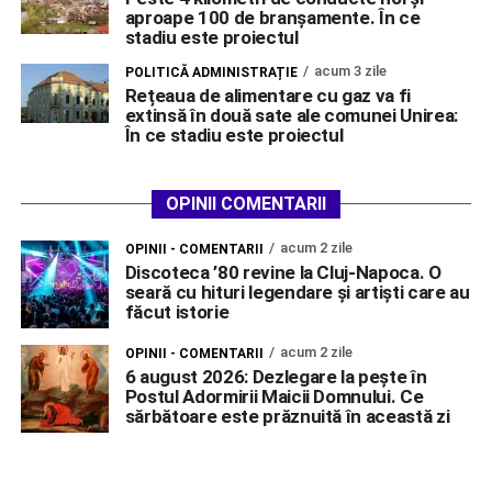
aproape 100 de branșamente. În ce
stadiu este proiectul
acum 3 zile
POLITICĂ ADMINISTRAȚIE
Rețeaua de alimentare cu gaz va fi
extinsă în două sate ale comunei Unirea:
În ce stadiu este proiectul
OPINII COMENTARII
acum 2 zile
OPINII - COMENTARII
Discoteca ’80 revine la Cluj-Napoca. O
seară cu hituri legendare și artiști care au
făcut istorie
acum 2 zile
OPINII - COMENTARII
6 august 2026: Dezlegare la pește în
Postul Adormirii Maicii Domnului. Ce
sărbătoare este prăznuită în această zi