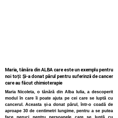
Maria, tânăra din ALBA care este un exemplu pentru
noi toți: Și-a donat părul pentru suferinzii de cancer
care au făcut chimioterapie
Maria Nicoleta, o tânără din Alba Iulia, a descoperit
modul în care îi poate ajuta pe cei care se luptă cu
cancerul. Aceasta și-a donat părul, într-o coadă de
aproape 30 de centimetri lungime, pentru a se putea
face peruci pentru persoanele care se luptă cu