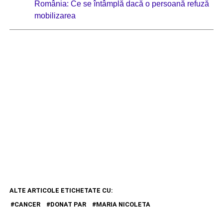
România: Ce se întâmplă dacă o persoană refuză
mobilizarea
ALTE ARTICOLE ETICHETATE CU:
CANCER
DONAT PAR
MARIA NICOLETA