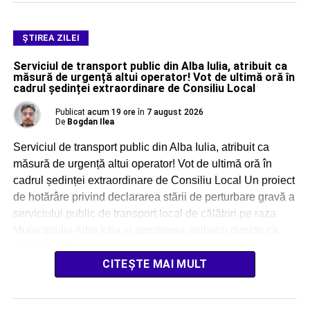
ŞTIREA ZILEI
Serviciul de transport public din Alba Iulia, atribuit ca
măsură de urgență altui operator! Vot de ultimă oră în
cadrul ședinței extraordinare de Consiliu Local
Publicat
acum 19 ore
în
7 august 2026
De
Bogdan Ilea
Serviciul de transport public din Alba Iulia, atribuit ca
măsură de urgență altui operator! Vot de ultimă oră în
cadrul ședinței extraordinare de Consiliu Local Un proiect
de hotărâre privind declararea stării de perturbare gravă a
serviciului public de transport local de călători pe raza
Municipiului Alba Iulia și aprobarea atribuirii directe ca
măsură de […]
CITEȘTE MAI MULT