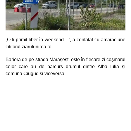
„O fi primit liber în weekend…”, a contatat cu amărăciune
cititorul ziarulunirea.ro.
Bariera de pe strada Mărășești este în fiecare zi coșmarul
celor care au de parcurs drumul dintre Alba Iulia și
comuna Ciugud și viceversa.