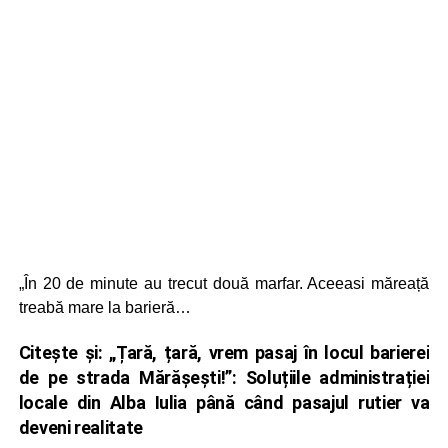
„În 20 de minute au trecut două marfar. Aceeasi măreață
treabă mare la barieră…
Citește și:
„Țară, țară, vrem pasaj în locul barierei
de pe strada Mărășești!”: Soluțiile administrației
locale din Alba Iulia până când pasajul rutier va
deveni realitate