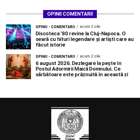
OPINII COMENTARII
acum 2 zile
OPINII - COMENTARII
Discoteca ’80 revine la Cluj-Napoca. O
seară cu hituri legendare și artiști care au
făcut istorie
acum 2 zile
OPINII - COMENTARII
6 august 2026: Dezlegare la pește în
Postul Adormirii Maicii Domnului. Ce
sărbătoare este prăznuită în această zi