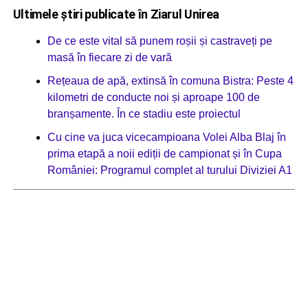
Ultimele știri publicate în Ziarul Unirea
De ce este vital să punem roșii și castraveți pe
masă în fiecare zi de vară
Rețeaua de apă, extinsă în comuna Bistra: Peste 4
kilometri de conducte noi și aproape 100 de
branșamente. În ce stadiu este proiectul
Cu cine va juca vicecampioana Volei Alba Blaj în
prima etapă a noii ediții de campionat și în Cupa
României: Programul complet al turului Diviziei A1