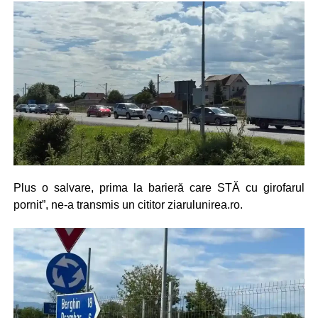
Plus o salvare, prima la barieră care STĂ cu girofarul
pornit”, ne-a transmis un cititor ziarulunirea.ro.