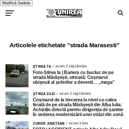
Modifică Setările
Articolele etichetate "strada Marasesti"
acum 2 săptămâni
ŞTIREA TA
Foto-Știrea ta | Bariera cu bucluc de pe
strada Mărășești, stricată: Coșmarul
obișnuit al șoferilor a devenit… „mega”
acum 2 săptămâni
ŞTIREA ZILEI
Coșmarul de la trecerea la nivel cu calea
ferată de pe strada Mărășești din Alba Iulia:
Achiziție directă pentru dirigenția de șantier
în vederea modernizării unei străzi din zonă
acum 3 luni
CURIER JUDEȚEAN