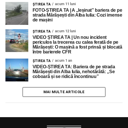
acum 11 luni
ŞTIREA TA
FOTO-ȘTIREA TA | A „leșinat” bariera de pe
strada Mărășești din Alba Iulia: Cozi imense
de mașini
acum 12 luni
ŞTIREA TA
VIDEO ȘTIREA TA | Un nou incident
periculos la trecerea cu calea ferată de pe
Mărășești: O mașină a fost prinsă și blocată
între barierele CFR
acum 1 an
ŞTIREA TA
VIDEO-ȘTIREA TA: Bariera de pe strada
Mărășești din Alba Iulia, nehotărâtă: „Se
coboară și se ridică încontinuu”
MAI MULTE ARTICOLE