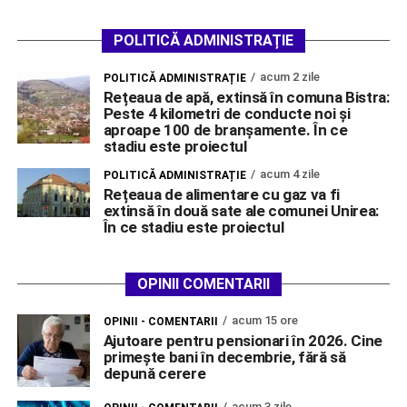
POLITICĂ ADMINISTRAȚIE
acum 2 zile
POLITICĂ ADMINISTRAȚIE
Rețeaua de apă, extinsă în comuna Bistra:
Peste 4 kilometri de conducte noi și
aproape 100 de branșamente. În ce
stadiu este proiectul
acum 4 zile
POLITICĂ ADMINISTRAȚIE
Rețeaua de alimentare cu gaz va fi
extinsă în două sate ale comunei Unirea:
În ce stadiu este proiectul
OPINII COMENTARII
acum 15 ore
OPINII - COMENTARII
Ajutoare pentru pensionari în 2026. Cine
primește bani în decembrie, fără să
depună cerere
acum 3 zile