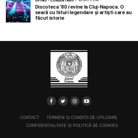
OPINII - COMENTARII
Discoteca ’80 revine la Cluj-Napoca. O
seară cu hituri legendare și artiști care au
făcut istorie
CONTACT
TERMENI ȘI CONDIȚII DE UTILIZARE
CONFIDENȚIALITATE ȘI POLITICĂ DE COOKIES