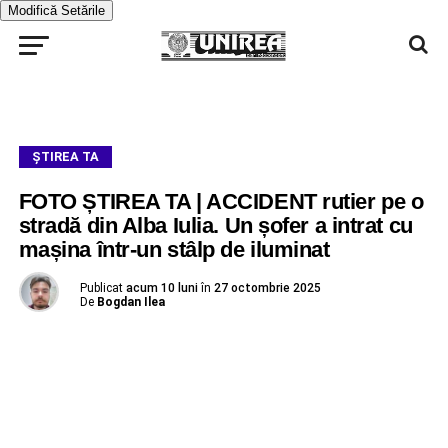
Modifică Setările
ŞTIREA TA
FOTO ȘTIREA TA | ACCIDENT rutier pe o
stradă din Alba Iulia. Un șofer a intrat cu
mașina într-un stâlp de iluminat
Publicat
acum 10 luni
în
27 octombrie 2025
De
Bogdan Ilea