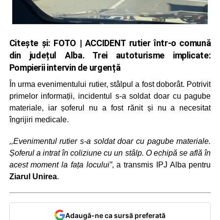
Citește și:
FOTO | ACCIDENT rutier într-o comună
din județul Alba. Trei autoturisme implicate:
Pompierii intervin de urgență
În urma evenimentului rutier, stâlpul a fost doborât. Potrivit
primelor informații, incidentul s-a soldat doar cu pagube
materiale, iar șoferul nu a fost rănit și nu a necesitat
îngrijiri medicale.
,,Evenimentul rutier s-a soldat doar cu pagube materiale.
Șoferul a intrat în coliziune cu un stâlp. O echipă se află în
acest moment la fața locului”
, a transmis IPJ Alba pentru
Ziarul Unirea
.
Adaugă-ne ca sursă preferată