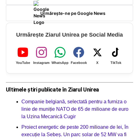
Urmărește-ne pe Google News
Urmărește Ziarul Unirea pe Social Media
YouTube
Instagram
WhatsApp
Facebook
X
TikTok
Ultimele știri publicate în Ziarul Unirea
Companie belgiană, selectată pentru a furniza o
linie de muniție NATO de 65 de milioane de euro
la Uzina Mecanică Cugir
Proiect energetic de peste 200 milioane de lei, în
execuție la Sebeș. Un parc solar de 52 MW va fi