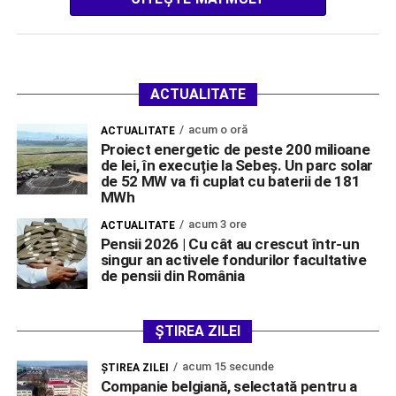
ACTUALITATE
acum o oră
ACTUALITATE
Proiect energetic de peste 200 milioane
de lei, în execuție la Sebeș. Un parc solar
de 52 MW va fi cuplat cu baterii de 181
MWh
acum 3 ore
ACTUALITATE
Pensii 2026 | Cu cât au crescut într-un
singur an activele fondurilor facultative
de pensii din România
ȘTIREA ZILEI
acum 15 secunde
ŞTIREA ZILEI
Companie belgiană, selectată pentru a