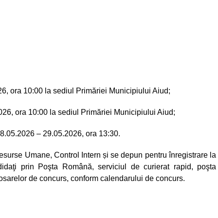
26, ora 10:00 la sediul Primăriei Municipiului Aiud;
2026, ora 10:00 la sediul Primăriei Municipiului Aiud;
8.05.2026 – 29.05.2026, ora 13:30.
surse Umane, Control Intern și se depun pentru înregistrare la
ndidaţi prin Poşta Română, serviciul de curierat rapid, poşta
osarelor de concurs, conform calendarului de concurs.