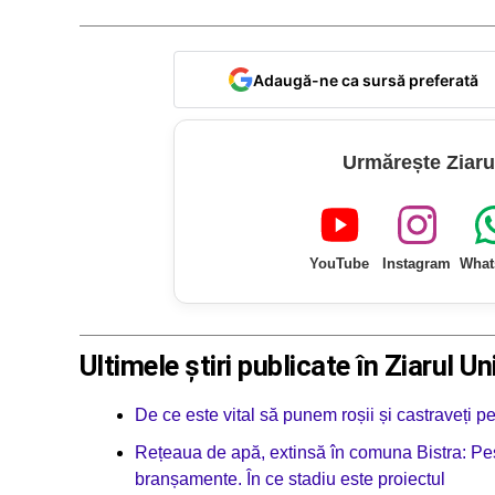
Adaugă-ne ca sursă preferată
Urmărește Ziaru
YouTube
Instagram
What
Ultimele știri publicate în Ziarul Un
De ce este vital să punem roșii și castraveți p
Rețeaua de apă, extinsă în comuna Bistra: Pes
branșamente. În ce stadiu este proiectul