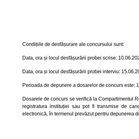
Condițiile de desfășurare ale concursului sunt:
Data, ora și locul desfășurării probei scrise: 10.06.20
Data, ora și locul desfășurării probei interviu: 15.06.
Perioada de depunere a dosarelor de concurs este: 1
Dosarele de concurs se verifică la Compartimentul Re
registratura instituției sau pot fi transmise de ca
electronică, în termenul prevăzut pentru depunerea d