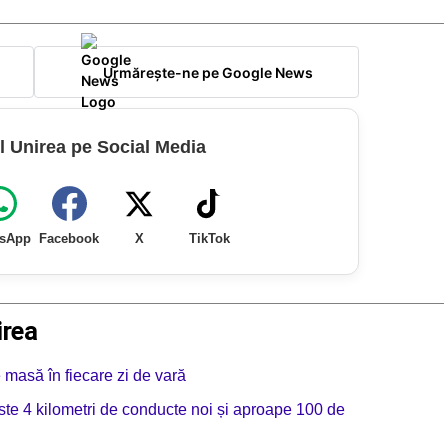
Urmărește-ne pe Google News
l Unirea pe Social Media
sApp
Facebook
X
TikTok
irea
e masă în fiecare zi de vară
te 4 kilometri de conducte noi și aproape 100 de