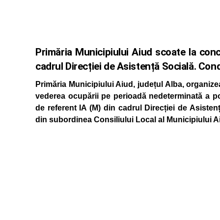
Primăria Municipiului Aiud scoate la co
cadrul Direcției de Asistență Socială. Condi
Primăria Municipiului Aiud, județul Alba, organizeaz
vederea ocupării pe perioadă nedeterminată a po
de referent IA (M) din cadrul Direcției de Asiste
din subordinea Consiliului Local al Municipiului A