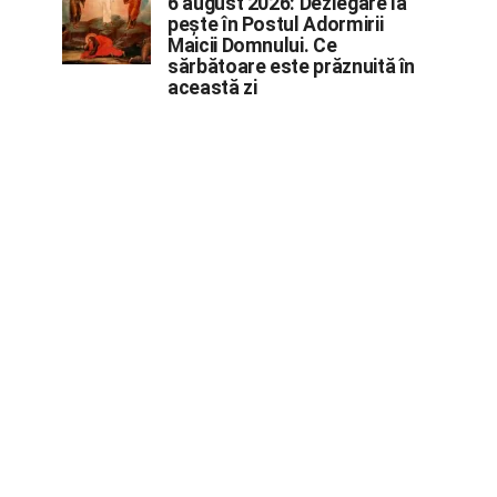
6 august 2026: Dezlegare la
pește în Postul Adormirii
Maicii Domnului. Ce
sărbătoare este prăznuită în
această zi