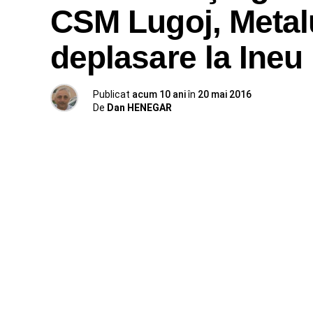
CSM Lugoj, Metalu
deplasare la Ineu
Publicat
acum 10 ani
în
20 mai 2016
De
Dan HENEGAR