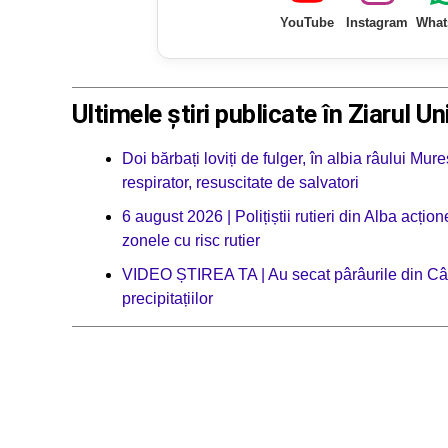
YouTube
Instagram
What
Ultimele știri publicate în Ziarul Un
Doi bărbați loviți de fulger, în albia râului Mur
respirator, resuscitate de salvatori
6 august 2026 | Polițiștii rutieri din Alba acț
zonele cu risc rutier
VIDEO ȘTIREA TA | Au secat pârâurile din Câmpe
precipitațiilor