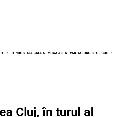
FRF
INDUSTRIA GALDA
LIGA A 3-A
METALURGISTUL CUGIR
a Cluj, în turul al