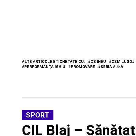
ALTE ARTICOLE ETICHETATE CU:
CS INEU
CSM LUGOJ
PERFORMANŢA IGHIU
PROMOVARE
SERIA A 4-A
SPORT
CIL Blaj – Sănătate