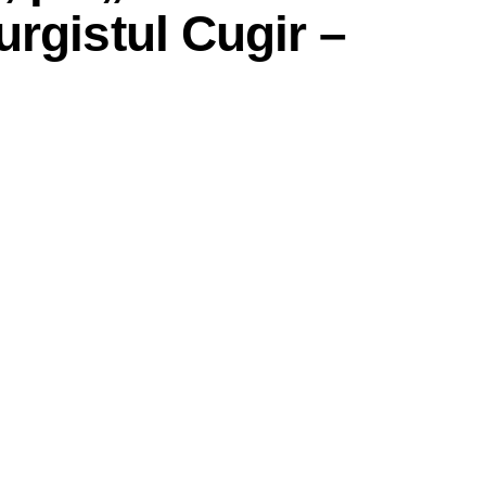
rgistul Cugir –