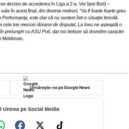
se decisiv de accederea în Liga a 2-a. Vor lipsi Bold –
ale în acest final, din diverse motive). “
Va fi foarte foarte greu
Performanţa, este clar că nu suntem într-o situaţie fericită.
 cele trei meciuri rămase de disputat. La Ineu ne aşteaptă o
t în prelungiri cu ASU Poli, dar noi trebuie să dovedim caracter
in Moldovan.
Urmărește-ne pe Google News
l Unirea pe Social Media