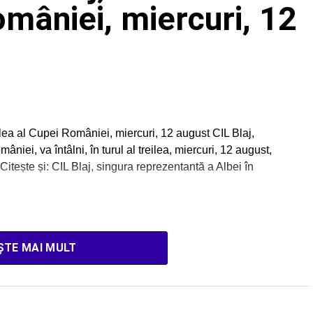
omâniei, miercuri, 12
reilea al Cupei României, miercuri, 12 august CIL Blaj,
ei, va întâlni, în turul al treilea, miercuri, 12 august,
Citește și: CIL Blaj, singura reprezentantă a Albei în
ȘTE MAI MULT