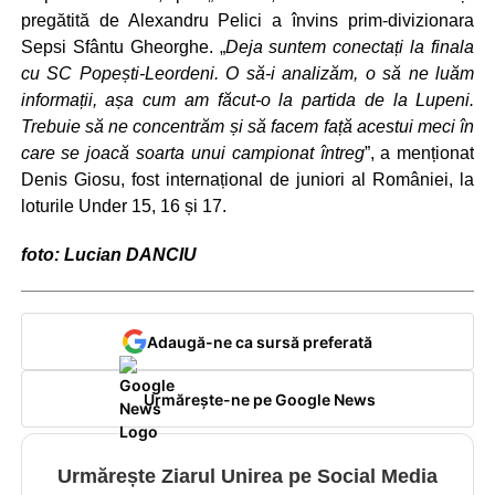
pregătită de Alexandru Pelici a învins prim-divizionara
Sepsi Sfântu Gheorghe. „
Deja suntem conectați la finala
cu SC Popești-Leordeni. O să-i analizăm, o să ne luăm
informații, așa cum am făcut-o la partida de la Lupeni.
Trebuie să ne concentrăm și să facem față acestui meci în
care se joacă soarta unui campionat întreg
”, a menționat
Denis Giosu, fost internațional de juniori al României, la
loturile Under 15, 16 și 17.
foto: Lucian DANCIU
Adaugă-ne ca sursă preferată
Urmărește-ne pe Google News
Urmărește Ziarul Unirea pe Social Media