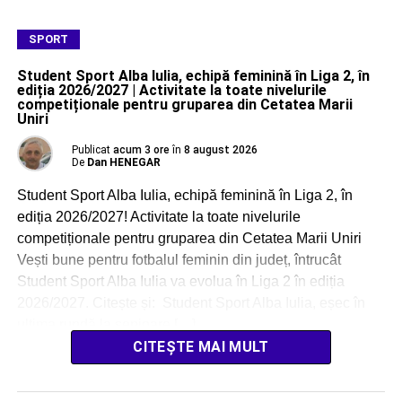
SPORT
Student Sport Alba Iulia, echipă feminină în Liga 2, în
ediția 2026/2027 | Activitate la toate nivelurile
competiționale pentru gruparea din Cetatea Marii
Uniri
Publicat
acum 3 ore
în
8 august 2026
De
Dan HENEGAR
Student Sport Alba Iulia, echipă feminină în Liga 2, în
ediția 2026/2027! Activitate la toate nivelurile
competiționale pentru gruparea din Cetatea Marii Uniri
Vești bune pentru fotbalul feminin din județ, întrucât
Student Sport Alba Iulia va evolua în Liga 2 în ediția
2026/2027. Citește și: Student Sport Alba Iulia, eșec în
ultima rundă la senioare […]
CITEȘTE MAI MULT