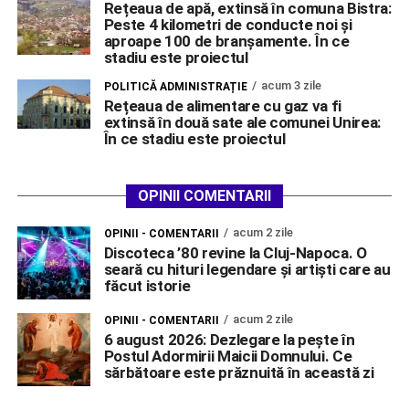
Rețeaua de apă, extinsă în comuna Bistra:
Peste 4 kilometri de conducte noi și
aproape 100 de branșamente. În ce
stadiu este proiectul
acum 3 zile
POLITICĂ ADMINISTRAȚIE
Rețeaua de alimentare cu gaz va fi
extinsă în două sate ale comunei Unirea:
În ce stadiu este proiectul
OPINII COMENTARII
acum 2 zile
OPINII - COMENTARII
Discoteca ’80 revine la Cluj-Napoca. O
seară cu hituri legendare și artiști care au
făcut istorie
acum 2 zile
OPINII - COMENTARII
6 august 2026: Dezlegare la pește în
Postul Adormirii Maicii Domnului. Ce
sărbătoare este prăznuită în această zi