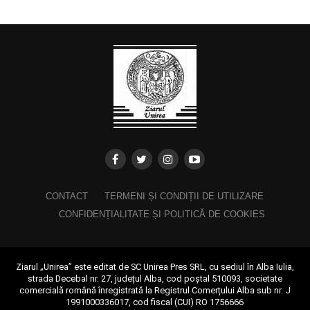
CONTACT
TERMENI ȘI CONDIȚII DE UTILIZARE
CONFIDENȚIALITATE ȘI POLITICĂ DE COOKIES
Ziarul „Unirea” este editat de SC Unirea Pres SRL, cu sediul în Alba Iulia,
strada Decebal nr. 27, județul Alba, cod poștal 510093, societate
comercială română înregistrată la Registrul Comerțului Alba sub nr. J
1991000336017, cod fiscal (CUI) RO 1756666