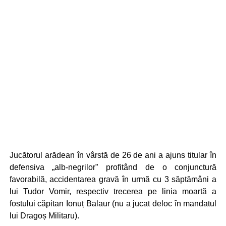
Jucătorul arădean în vârstă de 26 de ani a ajuns titular în
defensiva „alb-negrilor” profitând de o conjunctură
favorabilă, accidentarea gravă în urmă cu 3 săptămâni a
lui Tudor Vomir, respectiv trecerea pe linia moartă a
fostului căpitan Ionuț Balaur (nu a jucat deloc în mandatul
lui Dragoș Militaru).