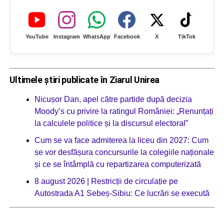
YouTube
Instagram
WhatsApp
Facebook
X
TikTok
Ultimele știri publicate în Ziarul Unirea
Nicușor Dan, apel către partide după decizia
Moody’s cu privire la ratingul României: „Renunțați
la calculele politice și la discursul electoral”
Cum se va face admiterea la liceu din 2027: Cum
se vor desfășura concursurile la colegiile naționale
și ce se întâmplă cu repartizarea computerizată
8 august 2026 | Restricții de circulație pe
Autostrada A1 Sebeș-Sibiu: Ce lucrări se execută