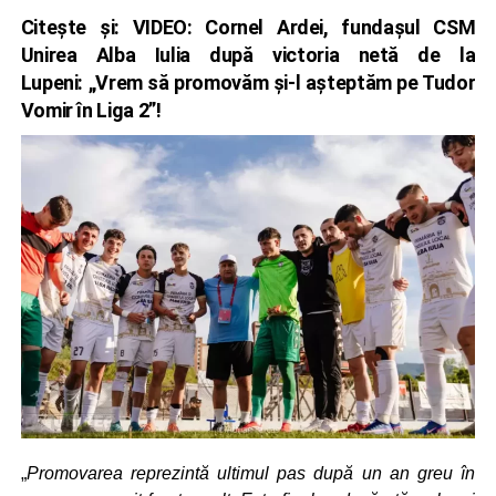
Citește și:
VIDEO: Cornel Ardei, fundașul CSM
Unirea Alba Iulia după victoria netă de la
Lupeni: „Vrem să promovăm și-l așteptăm pe Tudor
Vomir în Liga 2”!
„
Promovarea reprezintă ultimul pas după un an greu în