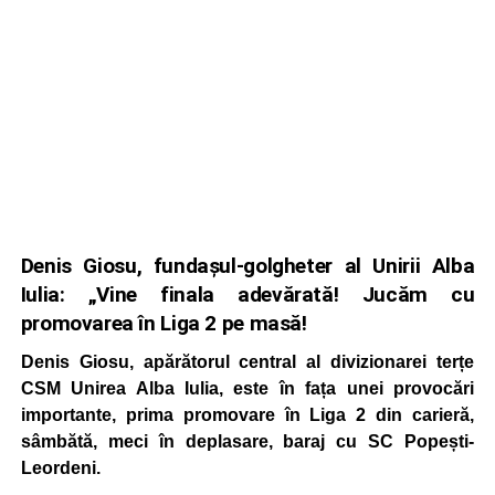
Denis Giosu, fundașul-golgheter al Unirii Alba
Iulia: „Vine finala adevărată! Jucăm cu
promovarea în Liga 2 pe masă!
Denis Giosu, apărătorul central al divizionarei terțe
CSM Unirea Alba Iulia, este în fața unei provocări
importante, prima promovare în Liga 2 din carieră,
sâmbătă, meci în deplasare, baraj cu SC Popești-
Leordeni.