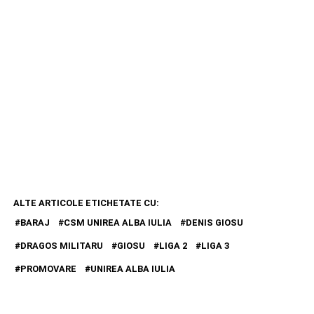
ALTE ARTICOLE ETICHETATE CU:
BARAJ
CSM UNIREA ALBA IULIA
DENIS GIOSU
DRAGOS MILITARU
GIOSU
LIGA 2
LIGA 3
PROMOVARE
UNIREA ALBA IULIA