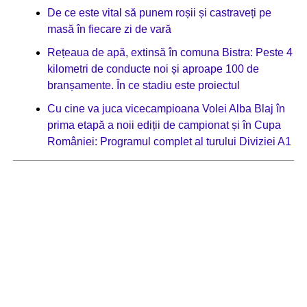
De ce este vital să punem roșii și castraveți pe
masă în fiecare zi de vară
Rețeaua de apă, extinsă în comuna Bistra: Peste 4
kilometri de conducte noi și aproape 100 de
branșamente. În ce stadiu este proiectul
Cu cine va juca vicecampioana Volei Alba Blaj în
prima etapă a noii ediții de campionat și în Cupa
României: Programul complet al turului Diviziei A1