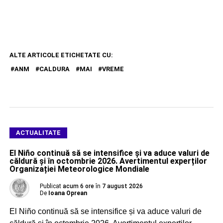
ALTE ARTICOLE ETICHETATE CU:
ANM
CALDURA
MAI
VREME
ACTUALITATE
El Niño continuă să se intensifice și va aduce valuri de
căldură și în octombrie 2026. Avertimentul experților
Organizației Meteorologice Mondiale
Publicat
acum 6 ore
în
7 august 2026
De
Ioana Oprean
El Niño continuă să se intensifice și va aduce valuri de