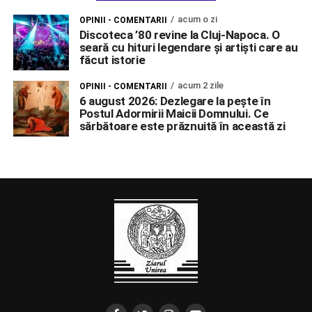
acum o zi
OPINII - COMENTARII
Discoteca ’80 revine la Cluj-Napoca. O
seară cu hituri legendare și artiști care au
făcut istorie
acum 2 zile
OPINII - COMENTARII
6 august 2026: Dezlegare la pește în
Postul Adormirii Maicii Domnului. Ce
sărbătoare este prăznuită în această zi