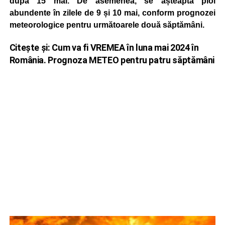
după 15 mai. De asemenea, se așteaptă ploi
abundente în zilele de 9 și 10 mai, conform prognozei
meteorologice pentru următoarele două săptămâni.
Citește și:
Cum va fi VREMEA în luna mai 2024 în
România. Prognoza METEO pentru patru săptămâni