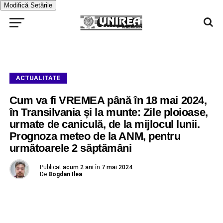
Modifică Setările
ACTUALITATE
Cum va fi VREMEA până în 18 mai 2024,
în Transilvania și la munte: Zile ploioase,
urmate de caniculă, de la mijlocul lunii.
Prognoza meteo de la ANM, pentru
următoarele 2 săptămâni
Publicat
acum 2 ani
în
7 mai 2024
De
Bogdan Ilea