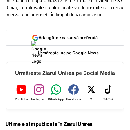
începând cu după-amiaza zilei de 7 mai și în zilele de 8 și
9 mai, iar intervale cu ploi locale vor fi posibile și în restul
intervalului îndeosebi în timpul după-amiezelor.
Adaugă-ne ca sursă preferată
Urmărește-ne pe Google News
Urmărește Ziarul Unirea pe Social Media
YouTube
Instagram
WhatsApp
Facebook
X
TikTok
Ultimele știri publicate în Ziarul Unirea