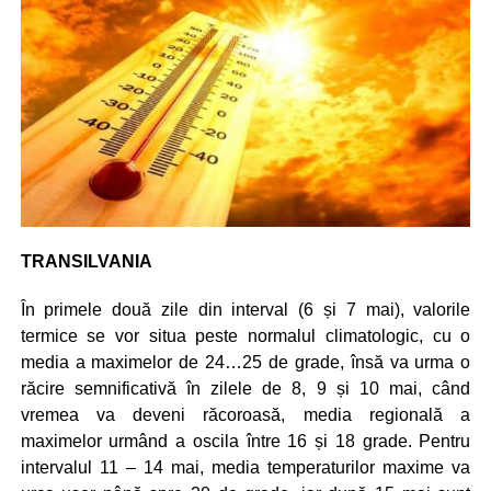
TRANSILVANIA
În primele două zile din interval (6 și 7 mai), valorile
termice se vor situa peste normalul climatologic, cu o
media a maximelor de 24…25 de grade, însă va urma o
răcire semnificativă în zilele de 8, 9 și 10 mai, când
vremea va deveni răcoroasă, media regională a
maximelor urmând a oscila între 16 și 18 grade. Pentru
intervalul 11 – 14 mai, media temperaturilor maxime va