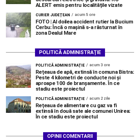
ALERT emis pentru localitățile vizate
acum 5 ore
CURIER JUDEȚEAN
FOTO | Al doilea accident rutier la Bucium
Cerbu: Încă o mașină s-a răsturnat în
zona Dealul Mare
POLITICĂ ADMINISTRAȚIE
acum 3 ore
POLITICĂ ADMINISTRAȚIE
Rețeaua de apă, extinsă în comuna Bistra:
Peste 4 kilometri de conducte noi și
aproape 100 de branșamente. În ce
stadiu este proiectul
acum 2 zile
POLITICĂ ADMINISTRAȚIE
Rețeaua de alimentare cu gaz va fi
extinsă în două sate ale comunei Unirea:
În ce stadiu este proiectul
OPINII COMENTARII