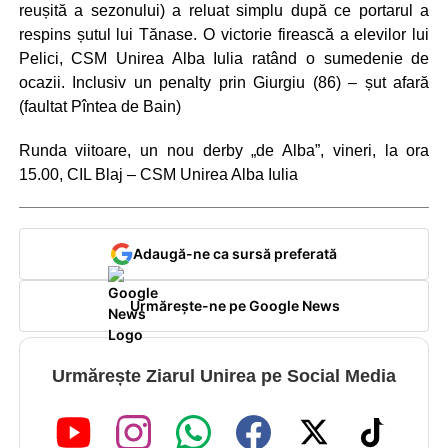
reușită a sezonului) a reluat simplu după ce portarul a
respins șutul lui Tănase. O victorie firească a elevilor lui
Pelici, CSM Unirea Alba Iulia ratând o sumedenie de
ocazii. Inclusiv un penalty prin Giurgiu (86) – șut afară
(faultat Pîntea de Bain)
Runda viitoare, un nou derby „de Alba”, vineri, la ora
15.00, CIL Blaj – CSM Unirea Alba Iulia
Adaugă-ne ca sursă preferată
Urmărește-ne pe Google News
Urmărește Ziarul Unirea pe Social Media