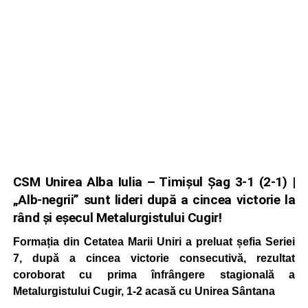
CSM Unirea Alba Iulia – Timișul Șag 3-1 (2-1) |
„Alb-negrii” sunt lideri după a cincea victorie la
rând și eșecul Metalurgistului Cugir!
Formația din Cetatea Marii Uniri a preluat șefia Seriei
7, după a cincea victorie consecutivă, rezultat
coroborat cu prima înfrângere stagională a
Metalurgistului Cugir, 1-2 acasă cu Unirea Sântana