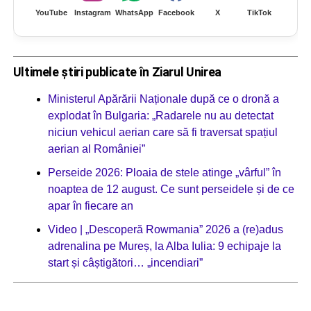
YouTube
Instagram
WhatsApp
Facebook
X
TikTok
Ultimele știri publicate în Ziarul Unirea
Ministerul Apărării Naționale după ce o dronă a
explodat în Bulgaria: „Radarele nu au detectat
niciun vehicul aerian care să fi traversat spațiul
aerian al României”
Perseide 2026: Ploaia de stele atinge „vârful” în
noaptea de 12 august. Ce sunt perseidele și de ce
apar în fiecare an
Video | „Descoperă Rowmania” 2026 a (re)adus
adrenalina pe Mureș, la Alba Iulia: 9 echipaje la
start și câștigători… „incendiari”