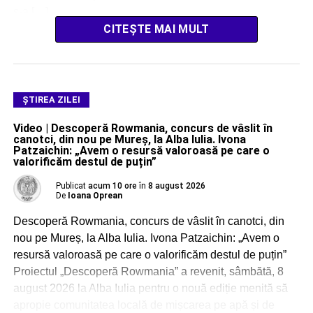
s-a […]
CITEȘTE MAI MULT
ŞTIREA ZILEI
Video | Descoperă Rowmania, concurs de vâslit în
canotci, din nou pe Mureș, la Alba Iulia. Ivona
Patzaichin: „Avem o resursă valoroasă pe care o
valorificăm destul de puțin”
Publicat
acum 10 ore
în
8 august 2026
De
Ioana Oprean
Descoperă Rowmania, concurs de vâslit în canotci, din
nou pe Mureș, la Alba Iulia. Ivona Patzaichin: „Avem o
resursă valoroasă pe care o valorificăm destul de puțin”
Proiectul „Descoperă Rowmania” a revenit, sâmbătă, 8
august 2026 la Alba Iulia pentru o nouă ediție menită să
apropie comunitatea locală de mișcarea pe apă și de