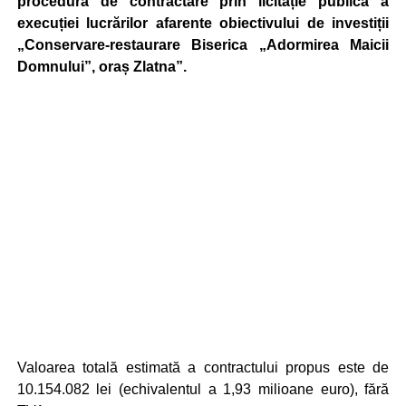
procedura de contractare prin licitație publică a
execuției lucrărilor afarente obiectivului de investiții
„Conservare-restaurare Biserica „Adormirea Maicii
Domnului”, oraș Zlatna”.
Valoarea totală estimată a contractului propus este de
10.154.082 lei (echivalentul a 1,93 milioane euro), fără