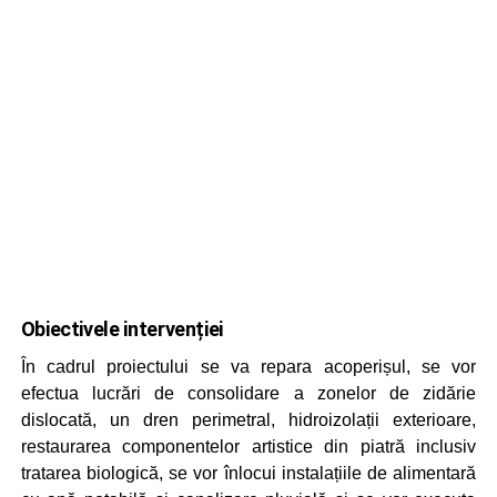
Obiectivele intervenției
În cadrul proiectului se va repara acoperișul, se vor
efectua lucrări de consolidare a zonelor de zidărie
dislocată, un dren perimetral, hidroizolații exterioare,
restaurarea componentelor artistice din piatră inclusiv
tratarea biologică, se vor înlocui instalațiile de alimentară