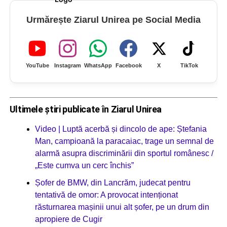
Urmărește Ziarul Unirea pe Social Media
YouTube
Instagram
WhatsApp
Facebook
X
TikTok
Ultimele știri publicate în Ziarul Unirea
Video | Luptă acerbă și dincolo de ape: Ștefania
Man, campioană la paracaiac, trage un semnal de
alarmă asupra discriminării din sportul românesc /
„Este cumva un cerc închis”
Șofer de BMW, din Lancrăm, judecat pentru
tentativă de omor: A provocat intenționat
răsturnarea mașinii unui alt șofer, pe un drum din
apropiere de Cugir