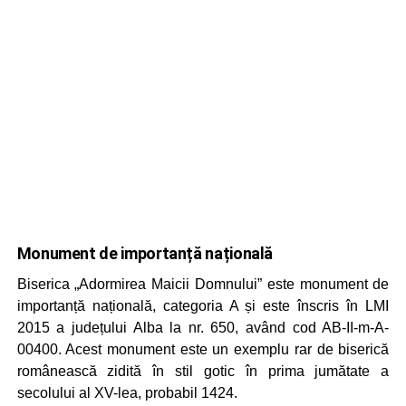
Monument de importanță națională
Biserica „Adormirea Maicii Domnului” este monument de
importanță națională, categoria A și este înscris în LMI
2015 a județului Alba la nr. 650, având cod AB-II-m-A-
00400. Acest monument este un exemplu rar de biserică
românească zidită în stil gotic în prima jumătate a
secolului al XV-lea, probabil 1424.