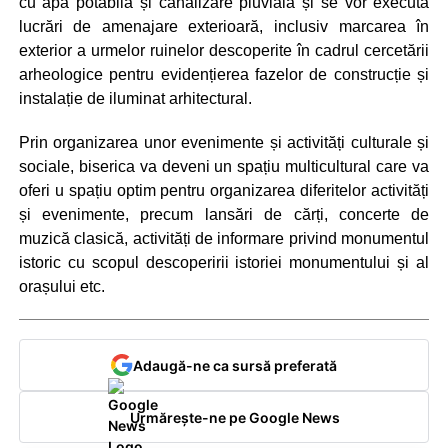
cu apă potabilă și canalizare pluvială și se vor executa
lucrări de amenajare exterioară, inclusiv marcarea în
exterior a urmelor ruinelor descoperite în cadrul cercetării
arheologice pentru evidențierea fazelor de construcție și
instalație de iluminat arhitectural.
Prin organizarea unor evenimente și activități culturale și
sociale, biserica va deveni un spațiu multicultural care va
oferi u spațiu optim pentru organizarea diferitelor activități
și evenimente, precum lansări de cărți, concerte de
muzică clasică, activități de informare privind monumentul
istoric cu scopul descoperirii istoriei monumentului și al
orașului etc.
Adaugă-ne ca sursă preferată
Urmărește-ne pe Google News