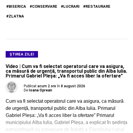
BISERICA
CONSERVARE
LUCRARI
RESTAURARE
ZLATNA
ŞTIREA ZILEI
Video | Cum va fi selectat operatorul care va asigura,
ca măsură de urgență, transportul public din Alba Iulia.
Primarul Gabriel Pleșa: „Va fi acces liber la ofertare”
Publicat
acum 2 ore
în
8 august 2026
De
Ioana Oprean
Cum va fi selectat operatorul care va asigura, ca măsură
de urgență, transportul public din Alba Iulia. Primarul
Gabriel Pleșa: „Va fi acces liber la ofertare” Primarul
municipiului Alba Iulia, Gabriel Pleșa, a explicat în ședința
extraordinară cu convocare de îndată a Consiliului Local