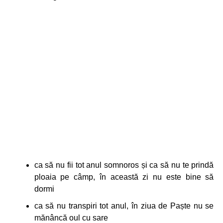
ca să nu fii tot anul somnoros și ca să nu te prindă
ploaia pe câmp, în această zi nu este bine să
dormi
ca să nu transpiri tot anul, în ziua de Paște nu se
mănâncă oul cu sare