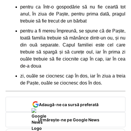
pentru ca într-o gospodărie să nu fie ceartă tot
anul, în ziua de Paște, pentru prima dată, pragul
trebuie să fie trecut de un bărbat
pentru a fi mereu împreună, se spune că de Paște,
toată familia trebuie să mănânce dintr-un ou, și nu
din ouă separate. Capul familiei este cel care
trebuie să spargă și să curețe oul, iar în prima zi
ouăle trebuie să fie ciocnite cap în cap, iar în cea
de-a doua
zi, ouăle se ciocnesc cap în dos, iar în ziua a treia
de Paște, ouăle se ciocnesc dos în dos.
Adaugă-ne ca sursă preferată
Urmărește-ne pe Google News