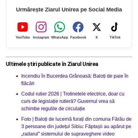
Urmărește Ziarul Unirea pe Social Media
YouTube
Instagram
WhatsApp
Facebook
X
TikTok
Ultimele știri publicate în Ziarul Unirea
Incendiu în Bucerdea Grânoasă: Baloți de paie în
flăcări
Codul rutier 2026 | Trotinetele electrice, doar cu
curs de legislație rutieră? Guvernul vrea să
schimbe regulile de circulație
Foto | Baloți de lucernă furați din comuna Fărău de
3 persoane din județul Sibiu: Făptașii au apărut pe
„radarul” sistemului de supraveghere video