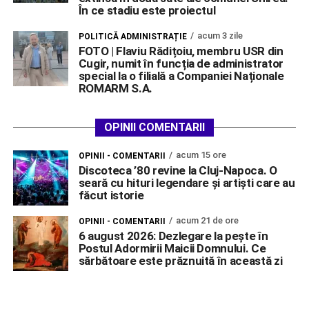
În ce stadiu este proiectul
acum 3 zile
POLITICĂ ADMINISTRAȚIE
FOTO | Flaviu Rădițoiu, membru USR din
Cugir, numit în funcția de administrator
special la o filială a Companiei Naționale
ROMARM S.A.
OPINII COMENTARII
acum 15 ore
OPINII - COMENTARII
Discoteca ’80 revine la Cluj-Napoca. O
seară cu hituri legendare și artiști care au
făcut istorie
acum 21 de ore
OPINII - COMENTARII
6 august 2026: Dezlegare la pește în
Postul Adormirii Maicii Domnului. Ce
sărbătoare este prăznuită în această zi