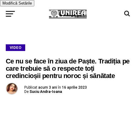
Modifică Setările
VIDEO
Ce nu se face în ziua de Paște. Tradiția pe
care trebuie să o respecte toți
credincioșii pentru noroc și sănătate
Publicat
acum 3 ani
în
16 aprilie 2023
De
Suciu Andra-Ioana