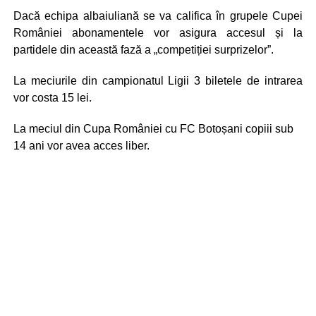
Dacă echipa albaiuliană se va califica în grupele Cupei
României abonamentele vor asigura accesul și la
partidele din această fază a „competiției surprizelor”.
La meciurile din campionatul Ligii 3 biletele de intrarea
vor costa 15 lei.
La meciul din Cupa României cu FC Botoșani copiii sub
14 ani vor avea acces liber.