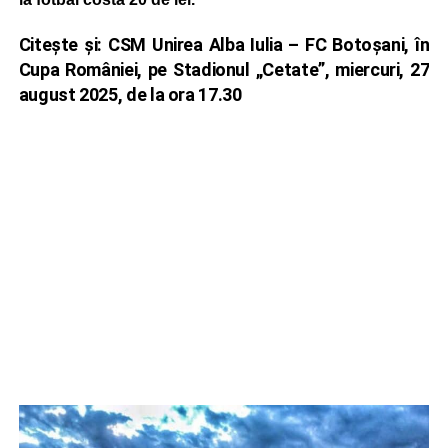
Citește și:
CSM Unirea Alba Iulia – FC Botoșani, în
Cupa României, pe Stadionul „Cetate”, miercuri, 27
august 2025, de la ora 17.30