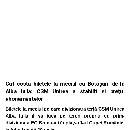
Cât costă biletele la meciul cu Botoșani de la
Alba Iulia: CSM Unirea a stabilit și prețul
abonamentelor
Biletele la meciul pe care divizionara terță CSM Unirea
Alba Iulia îl va juca pe teren propriu cu prim-
divizionara FC Botoșani în play-off-ul Cupei României
la fotbal costă 20 de lei.