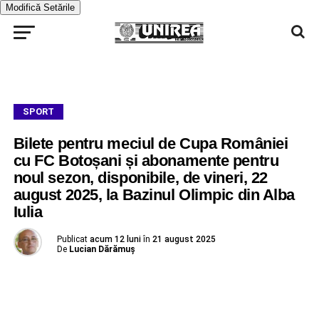
Modifică Setările
SPORT
Bilete pentru meciul de Cupa României
cu FC Botoșani și abonamente pentru
noul sezon, disponibile, de vineri, 22
august 2025, la Bazinul Olimpic din Alba
Iulia
Publicat
acum 12 luni
în
21 august 2025
De
Lucian Dărămuș