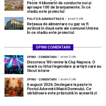
Peste 4 kilometri de conducte noi și
aproape 100 de branșamente. În ce
stadiu este proiectul
acum 3 zile
POLITICĂ ADMINISTRAȚIE
Rețeaua de alimentare cu gaz va fi
extinsă în două sate ale comunei Unirea:
În ce stadiu este proiectul
OPINII COMENTARII
acum 2 zile
OPINII - COMENTARII
Discoteca ’80 revine la Cluj-Napoca. O
seară cu hituri legendare și artiști care au
făcut istorie
acum 3 zile
OPINII - COMENTARII
6 august 2026: Dezlegare la pește în
Postul Adormirii Maicii Domnului. Ce
sărbătoare este prăznuită în această zi