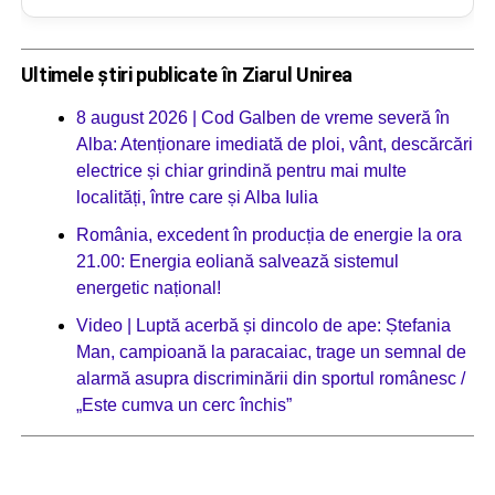
Ultimele știri publicate în Ziarul Unirea
8 august 2026 | Cod Galben de vreme severă în
Alba: Atenționare imediată de ploi, vânt, descărcări
electrice și chiar grindină pentru mai multe
localități, între care și Alba Iulia
România, excedent în producția de energie la ora
21.00: Energia eoliană salvează sistemul
energetic național!
Video | Luptă acerbă și dincolo de ape: Ștefania
Man, campioană la paracaiac, trage un semnal de
alarmă asupra discriminării din sportul românesc /
„Este cumva un cerc închis”