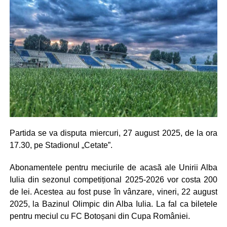
Partida se va disputa miercuri, 27 august 2025, de la ora
17.30, pe Stadionul „Cetate”.
Abonamentele pentru meciurile de acasă ale Unirii Alba
Iulia din sezonul competițional 2025-2026 vor costa 200
de lei. Acestea au fost puse în vânzare, vineri, 22 august
2025, la Bazinul Olimpic din Alba Iulia. La fal ca biletele
pentru meciul cu FC Botoșani din Cupa României.