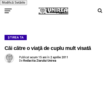
Modifică Setările
ŞTIREA TA
Căi către o viaţă de cuplu mult visată
Publicat
acum 15 ani
în
2 aprilie 2011
De
Redactia Ziarului Unirea