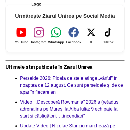
Urmărește Ziarul Unirea pe Social Media
YouTube
Instagram
WhatsApp
Facebook
X
TikTok
Ultimele știri publicate în Ziarul Unirea
Perseide 2026: Ploaia de stele atinge „vârful” în
noaptea de 12 august. Ce sunt perseidele și de ce
apar în fiecare an
Video | „Descoperă Rowmania” 2026 a (re)adus
adrenalina pe Mureș, la Alba Iulia: 9 echipaje la
start și câștigători… „incendiari”
Update Video | Nicolae Stanciu marchează pe