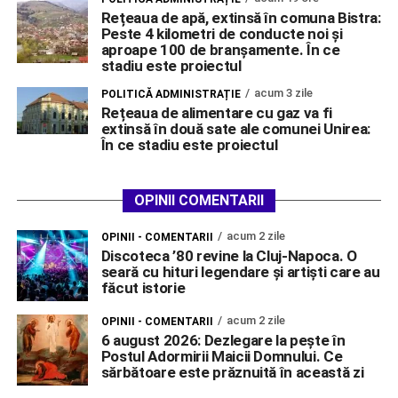
Rețeaua de apă, extinsă în comuna Bistra:
Peste 4 kilometri de conducte noi și
aproape 100 de branșamente. În ce
stadiu este proiectul
acum 3 zile
POLITICĂ ADMINISTRAȚIE
Rețeaua de alimentare cu gaz va fi
extinsă în două sate ale comunei Unirea:
În ce stadiu este proiectul
OPINII COMENTARII
acum 2 zile
OPINII - COMENTARII
Discoteca ’80 revine la Cluj-Napoca. O
seară cu hituri legendare și artiști care au
făcut istorie
acum 2 zile
OPINII - COMENTARII
6 august 2026: Dezlegare la pește în
Postul Adormirii Maicii Domnului. Ce
sărbătoare este prăznuită în această zi