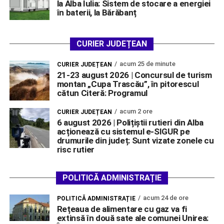
la Alba Iulia: Sistem de stocare a energiei
în baterii, la Bărăbanț
CURIER JUDEȚEAN
acum 25 de minute
CURIER JUDEȚEAN
21-23 august 2026 | Concursul de turism
montan „Cupa Trascău”, în pitorescul
cătun Citeră: Programul
acum 2 ore
CURIER JUDEȚEAN
6 august 2026 | Polițiștii rutieri din Alba
acționează cu sistemul e-SIGUR pe
drumurile din județ: Sunt vizate zonele cu
risc rutier
POLITICĂ ADMINISTRAȚIE
acum 24 de ore
POLITICĂ ADMINISTRAȚIE
Rețeaua de alimentare cu gaz va fi
extinsă în două sate ale comunei Unirea: