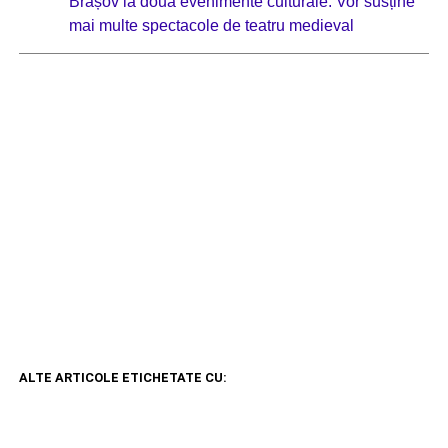
Brașov la două evenimente culturale: Vor susține
mai multe spectacole de teatru medieval
ALTE ARTICOLE ETICHETATE CU: