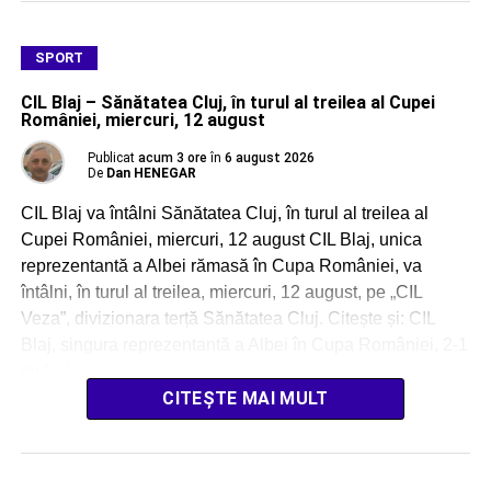
SPORT
CIL Blaj – Sănătatea Cluj, în turul al treilea al Cupei
României, miercuri, 12 august
Publicat
acum 3 ore
în
6 august 2026
De
Dan HENEGAR
CIL Blaj va întâlni Sănătatea Cluj, în turul al treilea al
Cupei României, miercuri, 12 august CIL Blaj, unica
reprezentantă a Albei rămasă în Cupa României, va
întâlni, în turul al treilea, miercuri, 12 august, pe „CIL
Veza”, divizionara terță Sănătatea Cluj. Citește și: CIL
Blaj, singura reprezentantă a Albei în Cupa României, 2-1
cu […]
CITEȘTE MAI MULT