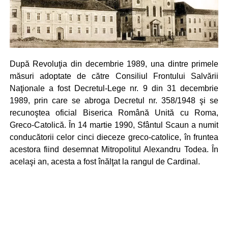
După Revoluţia din decembrie 1989, una dintre primele
măsuri adoptate de către Consiliul Frontului Salvării
Naţionale a fost Decretul‑Lege nr. 9 din 31 decembrie
1989, prin care se abroga Decretul nr. 358/1948 şi se
recunoştea oficial Biserica Română Unită cu Roma,
Greco‑Catolică. În 14 martie 1990, Sfântul Scaun a numit
conducătorii celor cinci dieceze greco‑catolice, în fruntea
acestora fiind desemnat Mitropolitul Alexandru Todea. În
acelaşi an, acesta a fost înălţat la rangul de Cardinal.