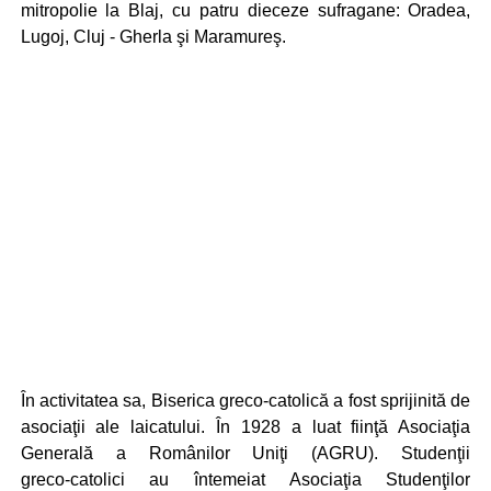
mitropolie la Blaj, cu patru dieceze sufragane: Oradea,
Lugoj, Cluj ‑ Gherla şi Maramureş.
În activitatea sa, Biserica greco‑catolică a fost sprijinită de
asociaţii ale laicatului. În 1928 a luat fiinţă Asociaţia
Generală a Românilor Uniţi (AGRU). Studenţii
greco‑catolici au întemeiat Asociaţia Studenţilor