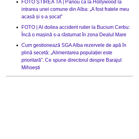
FOTO ȘTIREA TA | Panou ca la Hollywood la
intrarea unei comune din Alba: „A fost fratele meu
acasă și s-a șocat”
FOTO | Al doilea accident rutier la Bucium Cerbu:
Încă o mașină s-a răsturnat în zona Dealul Mare
Cum gestionează SGA Alba rezervele de apă în
plină secetă: „Alimentarea populației este
prioritară”. Ce spune directorul despre Barajul
Mihoești