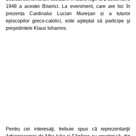
1948 a acestei Biserici. La eveniment, care are loc în
prezența Cardinalui Lucian Mureșan și a tuturor
episcopilor greco-catolici, este aşteptat să participe şi
preşedintele Klaus Iohannis.
Pentru cei interesaţi, trebuie spus că reprezentanţii