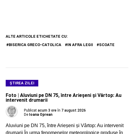
ALTE ARTICOLE ETICHETATE CU:
BISERICA GRECO-CATOLICA
IN AFRA LEGII
SCOATE
ŞTIREA ZILEI
Foto | Aluviuni pe DN 75, între Arieșeni și Vârtop: Au
intervenit drumarii
Publicat
acum 3 ore
în
7 august 2026
De
Ioana Oprean
Aluviuni pe DN 75, între Arieșeni și Vârtop: Au intervenit
drumarii În urma fenomenelor meteorologice produse în