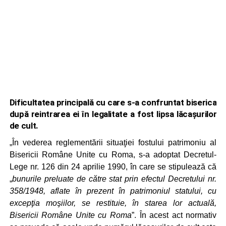
Dificultatea principală cu care s-a confruntat biserica
după reintrarea ei în legalitate a fost lipsa lăcaşurilor
de cult.
„În vederea reglementării situaţiei fostului patrimoniu al
Bisericii Române Unite cu Roma, s‑a adoptat Decretul-
Lege nr. 126 din 24 aprilie 1990, în care se stipulează că
„
bunurile preluate de către stat prin efectul Decretului nr.
358/1948, aflate în prezent în patrimoniul statului, cu
excepţia moşiilor, se restituie, în starea lor actuală,
Bisericii Române Unite cu Roma
”. În acest act normativ