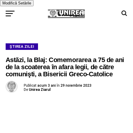
Modifică Setările
ŞTIREA ZILEI
Astăzi, la Blaj: Comemorarea a 75 de ani
de la scoaterea în afara legii, de către
comunişti, a Bisericii Greco-Catolice
Publicat
acum 3 ani
în
29 noiembrie 2023
De
Unirea Ziarul