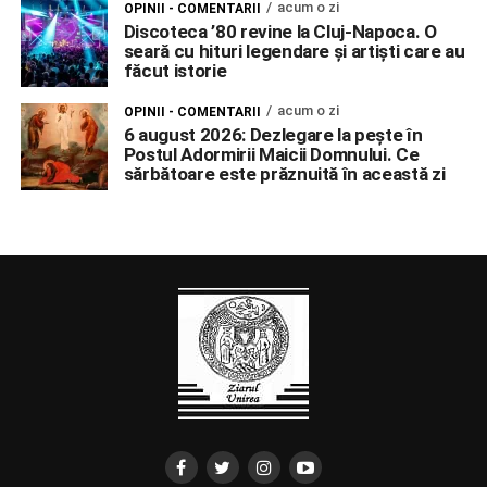
acum o zi
OPINII - COMENTARII
Discoteca ’80 revine la Cluj-Napoca. O
seară cu hituri legendare și artiști care au
făcut istorie
acum o zi
OPINII - COMENTARII
6 august 2026: Dezlegare la pește în
Postul Adormirii Maicii Domnului. Ce
sărbătoare este prăznuită în această zi