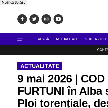
Modifică Setările
ACASĂ
ACTUALITATE
ŞTIREA ZILEI
CONT
ACTUALITATE
9 mai 2026 | CO
FURTUNI în Alba și
Ploi torențiale, de