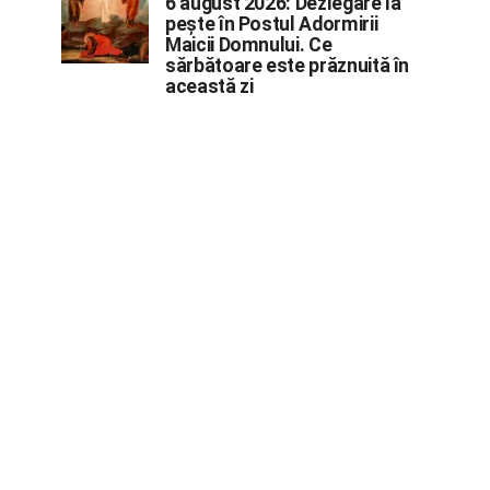
6 august 2026: Dezlegare la
pește în Postul Adormirii
Maicii Domnului. Ce
sărbătoare este prăznuită în
această zi