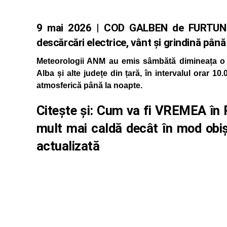
9 mai 2026 | COD GALBEN de FURTUNI în 
descărcări electrice, vânt și grindină până
Meteorologii ANM au emis sâmbătă dimineața o av
Alba și alte județe din țară, în intervalul orar 10.
atmosferică până la noapte.
Citește și:
Cum va fi VREMEA în R
mult mai caldă decât în mod ob
actualizată