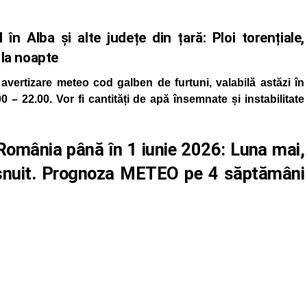
Alba și alte județe din țară: Ploi torențiale,
 la noapte
ertizare meteo cod galben de furtuni, valabilă astăzi în
00 – 22.00. Vor fi cantități de apă însemnate și instabilitate
omânia până în 1 iunie 2026: Luna mai,
ișnuit. Prognoza METEO pe 4 săptămâni