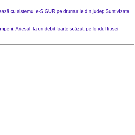
ionează cu sistemul e-SIGUR pe drumurile din județ: Sunt vizate
ni: Arieșul, la un debit foarte scăzut, pe fondul lipsei