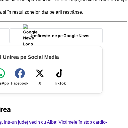
i în restul zonelor, dar pe arii restrânse.
Urmărește-ne pe Google News
l Unirea pe Social Media
sApp
Facebook
X
TikTok
irea
eș, într-un județ vecin cu Alba: Victimele în stop cardio-