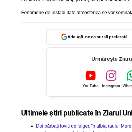
Fenomene de instabilitate atmosferică se vor semnala ș
Adaugă-ne ca sursă preferată
Urmărește Ziaru
YouTube
Instagram
What
Ultimele știri publicate în Ziarul Un
Doi bărbați loviți de fulger, în albia râului Mur