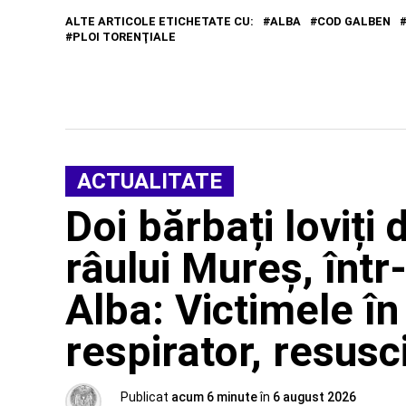
ALTE ARTICOLE ETICHETATE CU:
ALBA
COD GALBEN
PLOI TORENŢIALE
ACTUALITATE
Doi bărbați loviți 
râului Mureș, într
Alba: Victimele în
respirator, resusc
Publicat
acum 6 minute
în
6 august 2026