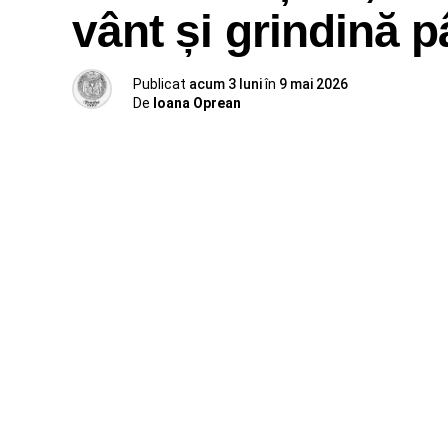
vânt și grindină 
Publicat
acum 3 luni
în
9 mai 2026
De
Ioana Oprean