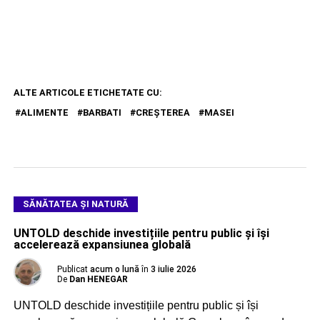
ALTE ARTICOLE ETICHETATE CU:
ALIMENTE
BARBATI
CREȘTEREA
MASEI
SĂNĂTATEA ȘI NATURĂ
UNTOLD deschide investițiile pentru public și își
accelerează expansiunea globală
Publicat
acum o lună
în
3 iulie 2026
De
Dan HENEGAR
UNTOLD deschide investițiile pentru public și își