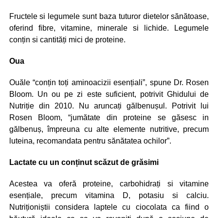
Fructele si legumele sunt baza tuturor dietelor sănătoase,
oferind fibre, vitamine, minerale si lichide. Legumele
conțin si cantități mici de proteine.
Oua
Ouăle “conțin toți aminoacizii esențiali”, spune Dr. Rosen
Bloom. Un ou pe zi este suficient, potrivit Ghidului de
Nutriție din 2010. Nu aruncați gălbenușul. Potrivit lui
Rosen Bloom, “jumătate din proteine se găsesc in
gălbenuș, împreuna cu alte elemente nutritive, precum
luteina, recomandata pentru sănătatea ochilor”.
Lactate cu un conținut scăzut de grăsimi
Acestea va oferă proteine, carbohidrați si vitamine
esențiale, precum vitamina D, potasiu si calciu.
Nutriționiștii considera laptele cu ciocolata ca fiind o