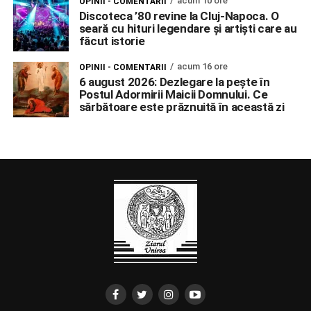
acum 10 ore
OPINII - COMENTARII
Discoteca ’80 revine la Cluj-Napoca. O
seară cu hituri legendare și artiști care au
făcut istorie
acum 16 ore
OPINII - COMENTARII
6 august 2026: Dezlegare la pește în
Postul Adormirii Maicii Domnului. Ce
sărbătoare este prăznuită în această zi