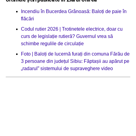
Incendiu în Bucerdea Grânoasă: Baloți de paie în
flăcări
Codul rutier 2026 | Trotinetele electrice, doar cu
curs de legislație rutieră? Guvernul vrea să
schimbe regulile de circulație
Foto | Baloți de lucernă furați din comuna Fărău de
3 persoane din județul Sibiu: Făptașii au apărut pe
„radarul” sistemului de supraveghere video