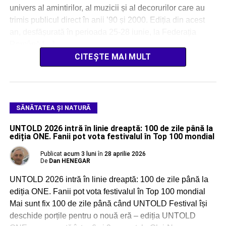
univers al amintirilor, al muzicii și al decorurilor care au
trimis publicul direct în anii ’90 și 2000. Ediția din acest
an, desfășurată în perioada 25-28 iunie, la Federația
Română […]
CITEȘTE MAI MULT
SĂNĂTATEA ȘI NATURĂ
UNTOLD 2026 intră în linie dreaptă: 100 de zile până la
ediția ONE. Fanii pot vota festivalul în Top 100 mondial
Publicat
acum 3 luni
în
28 aprilie 2026
De
Dan HENEGAR
UNTOLD 2026 intră în linie dreaptă: 100 de zile până la
ediția ONE. Fanii pot vota festivalul în Top 100 mondial
Mai sunt fix 100 de zile până când UNTOLD Festival își
deschide porțile pentru o nouă eră – ediția UNTOLD