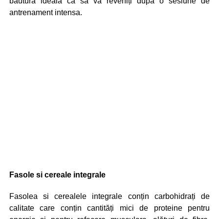
băutură ideala ca sa va reveniți după o sesiune de
antrenament intensa.
Fasole si cereale integrale
Fasolea si cerealele integrale conțin carbohidrați de
calitate care conțin cantități mici de proteine pentru