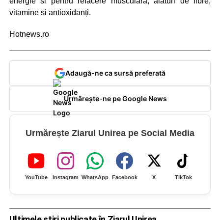
energie si pentru refacere musculara, alături de fibre,
vitamine si antioxidanți.
Hotnews.ro
Adaugă-ne ca sursă preferată
Urmărește-ne pe Google News
Urmărește Ziarul Unirea pe Social Media
YouTube
Instagram
WhatsApp
Facebook
X
TikTok
Ultimele știri publicate în Ziarul Unirea