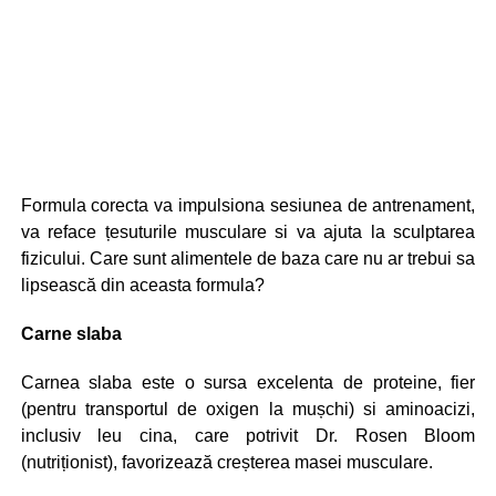
Formula corecta va impulsiona sesiunea de antrenament,
va reface țesuturile musculare si va ajuta la sculptarea
fizicului. Care sunt alimentele de baza care nu ar trebui sa
lipsească din aceasta formula?
Carne slaba
Carnea slaba este o sursa excelenta de proteine, fier
(pentru transportul de oxigen la mușchi) si aminoacizi,
inclusiv leu cina, care potrivit Dr. Rosen Bloom
(nutriționist), favorizează creșterea masei musculare.