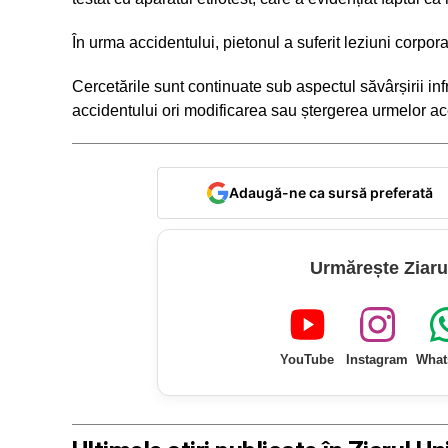
În urma accidentului, pietonul a suferit leziuni corpora
Cercetările sunt continuate sub aspectul săvârșirii inf
accidentului ori modificarea sau ștergerea urmelor ac
Adaugă-ne ca sursă preferată
Urmărește Ziaru
YouTube
Instagram
What