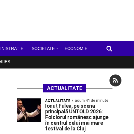
INISTRAȚIE
SOCIETATE
ECONOMIE
OKIES
ACTUALITATE
acum 41 de minute
ACTUALITATE
Ionuț Fulea, pe scena
principală UNTOLD 2026:
Folclorul românesc ajunge
în centrul celui mai mare
festival de la Cluj