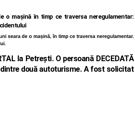
de o mașină în timp ce traversa neregulamentar:
ccidentului
luni seara de o mașină, în timp ce traversa neregulamentar.
ui.
AL la Petrești. O persoană DECEDATĂ
 dintre două autoturisme. A fost solicitat