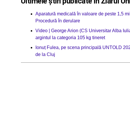
Ultimele știri publicate în Ziarul Un
Aparatură medicală în valoare de peste 1,5 mil
Procedură în derulare
Video | George Arion (CS Universitar Alba Iuli
argintul la categoria 105 kg tineret
Ionuț Fulea, pe scena principală UNTOLD 2026:
de la Cluj