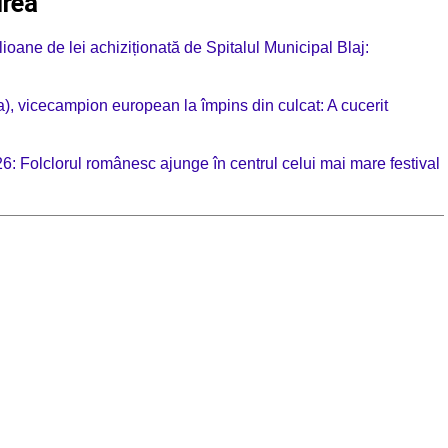
irea
ioane de lei achiziționată de Spitalul Municipal Blaj:
a), vicecampion european la împins din culcat: A cucerit
 Folclorul românesc ajunge în centrul celui mai mare festival