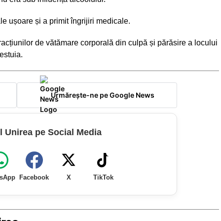
le ușoare și a primit îngrijiri medicale.
racțiunilor de vătămare corporală din culpă și părăsire a locului
estuia.
Urmărește-ne pe Google News
l Unirea pe Social Media
sApp
Facebook
X
TikTok