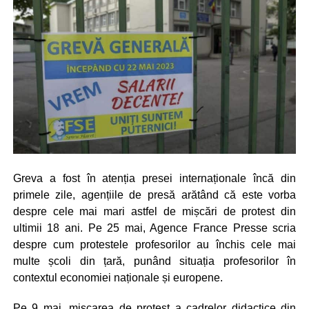
Greva a fost în atenția presei internaționale încă din
primele zile, agențiile de presă arătând că este vorba
despre cele mai mari astfel de mișcări de protest din
ultimii 18 ani. Pe 25 mai, Agence France Presse scria
despre cum protestele profesorilor au închis cele mai
multe școli din țară, punând situația profesorilor în
contextul economiei naționale și europene.
Pe 9 mai, mișcarea de protest a cadrelor didactice din