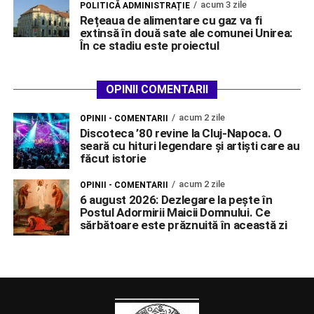
acum 3 zile
POLITICĂ ADMINISTRAȚIE
Rețeaua de alimentare cu gaz va fi
extinsă în două sate ale comunei Unirea:
În ce stadiu este proiectul
OPINII COMENTARII
acum 2 zile
OPINII - COMENTARII
Discoteca ’80 revine la Cluj-Napoca. O
seară cu hituri legendare și artiști care au
făcut istorie
acum 2 zile
OPINII - COMENTARII
6 august 2026: Dezlegare la pește în
Postul Adormirii Maicii Domnului. Ce
sărbătoare este prăznuită în această zi