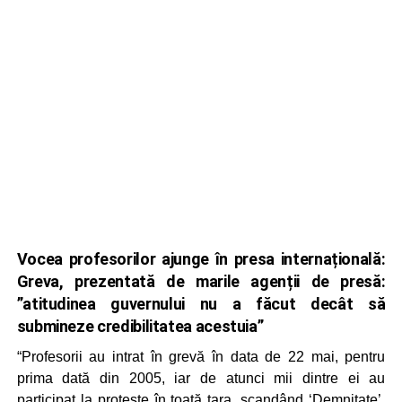
Vocea profesorilor ajunge în presa internațională:
Greva, prezentată de marile agenții de presă:
”atitudinea guvernului nu a făcut decât să
submineze credibilitatea acestuia”
“Profesorii au intrat în grevă în data de 22 mai, pentru
prima dată din 2005, iar de atunci mii dintre ei au
participat la proteste în toată țara, scandând ‘Demnitate’,