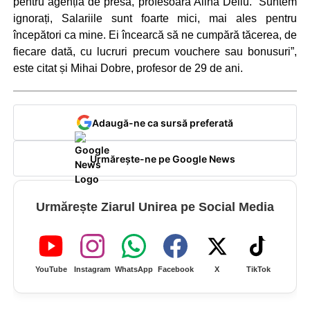
pentru agenția de presă, profesoara Alina Deliu. “Suntem
ignorați, Salariile sunt foarte mici, mai ales pentru
începători ca mine. Ei încearcă să ne cumpără tăcerea, de
fiecare dată, cu lucruri precum vouchere sau bonusuri”,
este citat și Mihai Dobre, profesor de 29 de ani.
Adaugă-ne ca sursă preferată
Urmărește-ne pe Google News
Urmărește Ziarul Unirea pe Social Media
YouTube
Instagram
WhatsApp
Facebook
X
TikTok