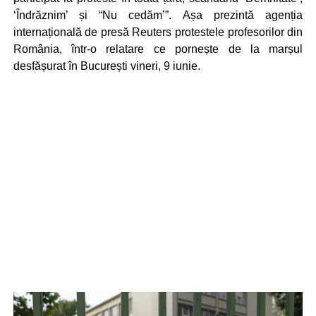
‘Îndrăznim’ și “Nu cedăm’”. Așa prezintă agenția
internațională de presă Reuters protestele profesorilor din
România, într-o relatare ce pornește de la marșul
desfășurat în București vineri, 9 iunie.