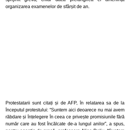
organizarea examenelor de sfârșit de an.
Protestatarii sunt citați și de AFP, în relatarea sa de la
începutul protestului: “Suntem aici deoarece nu mai avem
răbdare și înțelegere în ceea ce privește promisiunile fără
număr care au fost încălcate de-a lungul anilor”, a spus,