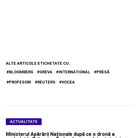
ALTE ARTICOLE ETICHETATE CU:
BLOOMBERG
GREVA
INTERNATIONAL
PRESĂ
PROFESORI
REUTERS
VOCEA
ACTUALITATE
Ministerul Apărării Naționale după ce o dronă a