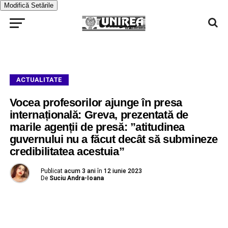
Modifică Setările
ACTUALITATE
Vocea profesorilor ajunge în presa
internațională: Greva, prezentată de
marile agenții de presă: ”atitudinea
guvernului nu a făcut decât să submineze
credibilitatea acestuia”
Publicat
acum 3 ani
în
12 iunie 2023
De
Suciu Andra-Ioana