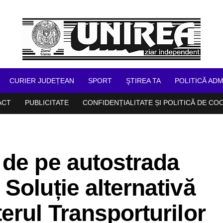
CURIER JUDEȚEAN
SPORT
ŞTIREA TA
POLITICĂ ADM
ACT
PUBLICITATE
CONFIDENȚIALITATE ȘI POLITICĂ DE CO
 de pe autostrada
Soluție alternativă
erul Transporturilor