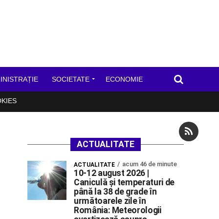
INISTRAȚIE
SOCIETATE
ECONOMIE
OKIES
ACTUALITATE
acum 46 de minute
ACTUALITATE
10-12 august 2026 |
Caniculă și temperaturi de
până la 38 de grade în
următoarele zile în
România: Meteorologii