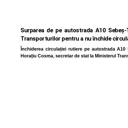
Surparea de pe autostrada A10 Sebeș-Tu
Transporturilor pentru a nu închide circula
Închiderea circulației rutiere pe autostrada A10 
Horațiu Cosma, secretar de stat la Ministerul Trans