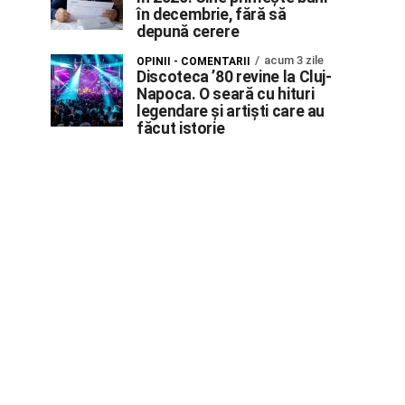
în decembrie, fără să
depună cerere
acum 3 zile
OPINII - COMENTARII
Discoteca ’80 revine la Cluj-
Napoca. O seară cu hituri
legendare și artiști care au
făcut istorie