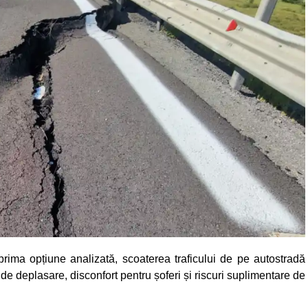
prima opțiune analizată, scoaterea traficului de pe autostradă
 deplasare, disconfort pentru șoferi și riscuri suplimentare de