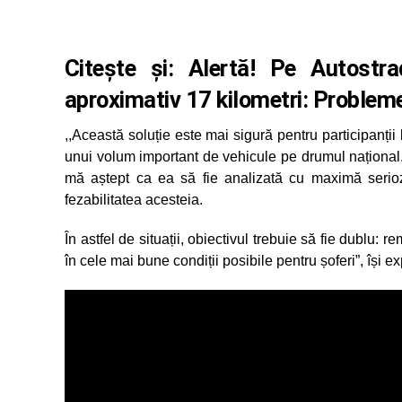
Citește și:
Alertă! Pe Autostra
aproximativ 17 kilometri: Problem
,,Această soluție este mai sigură pentru participanții 
unui volum important de vehicule pe drumul național.
mă aștept ca ea să fie analizată cu maximă serioz
fezabilitatea acesteia.
În astfel de situații, obiectivul trebuie să fie dublu:
în cele mai bune condiții posibile pentru șoferi”, își 