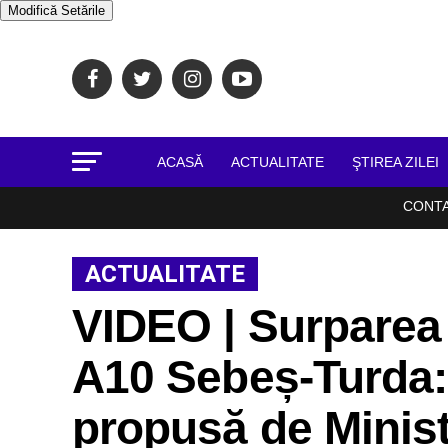
Modifică Setările
ACASĂ
ACTUALITATE
ŞTIREA ZILEI
CONT
ACTUALITATE
VIDEO | Surparea
A10 Sebeș-Turda: 
propusă de Minist