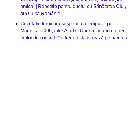
amical | Repetiție pentru duelul cu Sănătatea Cluj,
din Cupa României
Circulație feroviară suspendată temporar pe
Magistrala 300, între Aiud și Unirea, în urma ruperii
firului de contact: Ce trenuri staționează pe parcurs