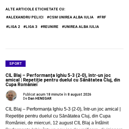
ALTE ARTICOLE ETICHETATE CU:
ALEXANDRU PELICI
CSM UNIREA ALBA IULIA
FRF
LIGA 2
LIGA 3
REUNIRE
UNIREA ALBA IULIA
SPORT
CIL Blaj – Performanța Ighiu 5-3 (2-0), într-un joc
amical | Repetiție pentru duelul cu Sănătatea Cluj, din
Cupa României
Publicat
acum 18 minute
în
8 august 2026
De
Dan HENEGAR
CIL Blaj – Performanța Ighiu 5-3 (2-0), într-un joc amical |
Repetiție pentru duelul cu Sănătatea Cluj, din Cupa
României, de miercuri, 12 august CIL Blaj a întâlnit