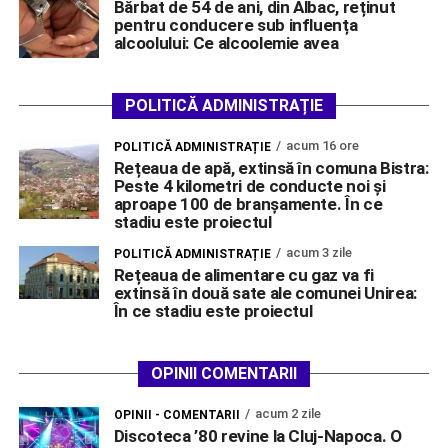
Bărbat de 54 de ani, din Albac, reținut
pentru conducere sub influența
alcoolului: Ce alcoolemie avea
POLITICĂ ADMINISTRAȚIE
acum 16 ore
POLITICĂ ADMINISTRAȚIE
Rețeaua de apă, extinsă în comuna Bistra:
Peste 4 kilometri de conducte noi și
aproape 100 de branșamente. În ce
stadiu este proiectul
acum 3 zile
POLITICĂ ADMINISTRAȚIE
Rețeaua de alimentare cu gaz va fi
extinsă în două sate ale comunei Unirea:
În ce stadiu este proiectul
OPINII COMENTARII
acum 2 zile
OPINII - COMENTARII
Discoteca ’80 revine la Cluj-Napoca. O