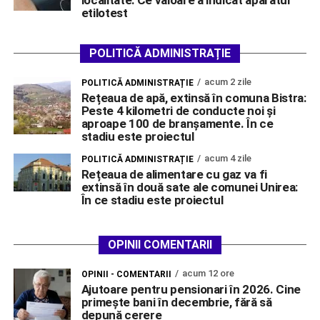
etilotest
POLITICĂ ADMINISTRAȚIE
acum 2 zile
POLITICĂ ADMINISTRAȚIE
Rețeaua de apă, extinsă în comuna Bistra:
Peste 4 kilometri de conducte noi și
aproape 100 de branșamente. În ce
stadiu este proiectul
acum 4 zile
POLITICĂ ADMINISTRAȚIE
Rețeaua de alimentare cu gaz va fi
extinsă în două sate ale comunei Unirea:
În ce stadiu este proiectul
OPINII COMENTARII
acum 12 ore
OPINII - COMENTARII
Ajutoare pentru pensionari în 2026. Cine
primește bani în decembrie, fără să
depună cerere