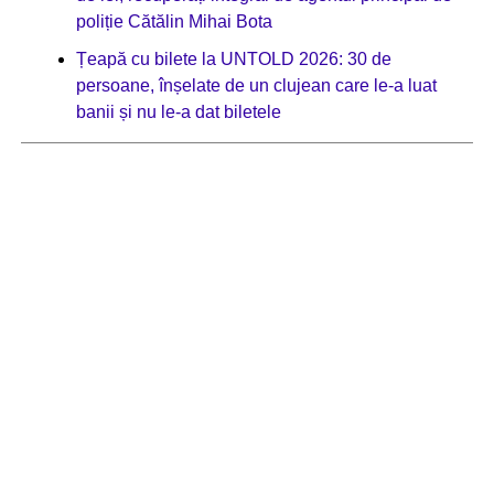
poliție Cătălin Mihai Bota
Țeapă cu bilete la UNTOLD 2026: 30 de
persoane, înșelate de un clujean care le-a luat
banii și nu le-a dat biletele