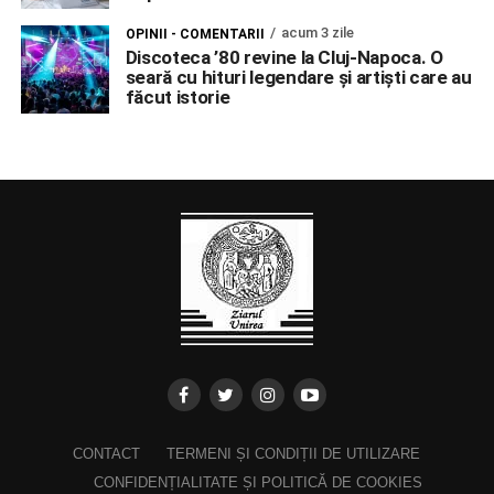
acum 3 zile
OPINII - COMENTARII
Discoteca ’80 revine la Cluj-Napoca. O
seară cu hituri legendare și artiști care au
făcut istorie
CONTACT
TERMENI ȘI CONDIȚII DE UTILIZARE
CONFIDENȚIALITATE ȘI POLITICĂ DE COOKIES