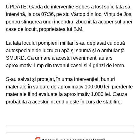
UPDATE: Garda de intervenție Sebeș a fost solicitată să
intervină, la ora 07:36, pe str. Vârtop din loc. Vințu de Jos,
pentru stingerea unui incendiu izbucnit la acoperișul unei
case de locuit, proprietatea lui B.M.
La faţa locului pompierii militari s-au deplasat cu două
autospeciale de lucru cu apă şi spumă și o ambulanță
SMURD. Ca urmare a acestui eveniment, au ars
aproximativ 1 mp din tavanul casei și 4 grinzi de lemn.
S-au salvat şi protejat, în urma intervenţiei, bunuri
materiale în valoare de aproximativ 100.000 lei, pierderile
materiale fiind evaluate la aproximativ 1.000 lei.
C
auza
probabilă a acestui incendiu este în curs de stabilire.