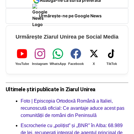
Adaugă-ne ca sursă preferată
Urmărește-ne pe Google News
Urmărește Ziarul Unirea pe Social Media
YouTube
Instagram
WhatsApp
Facebook
X
TikTok
Ultimele știri publicate în Ziarul Unirea
Foto | Episcopia Ortodoxă Română a Italiei,
recunoscută oficial: Ce avantaje aduce acest pas
comunității de români din Peninsulă
Escrocherie cu „polițist” și „BNR” în Alba: 68.989
de lei, recuperați integral de agentul principal de