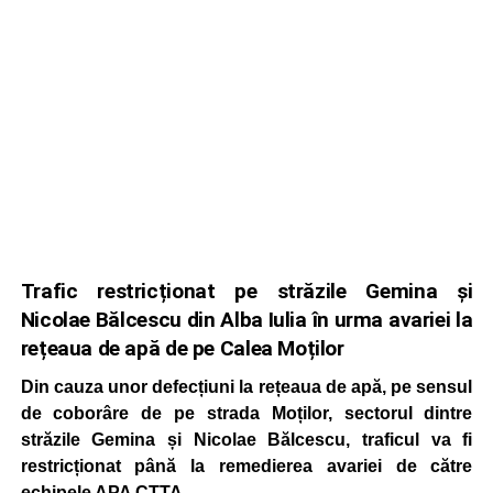
Trafic restricționat pe străzile Gemina și
Nicolae Bălcescu din Alba Iulia în urma avariei la
rețeaua de apă de pe Calea Moților
Din cauza unor defecțiuni la rețeaua de apă, pe sensul
de coborâre de pe strada Moților, sectorul dintre
străzile Gemina și Nicolae Bălcescu, traficul va fi
restricționat până la remedierea avariei de către
echipele APA CTTA.