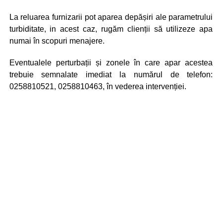
La reluarea furnizarii pot aparea depășiri ale parametrului
turbiditate, in acest caz, rugăm clienții să utilizeze apa
numai în scopuri menajere.
Eventualele perturbații și zonele în care apar acestea
trebuie semnalate imediat la numărul de telefon:
0258810521, 0258810463, în vederea intervenției.