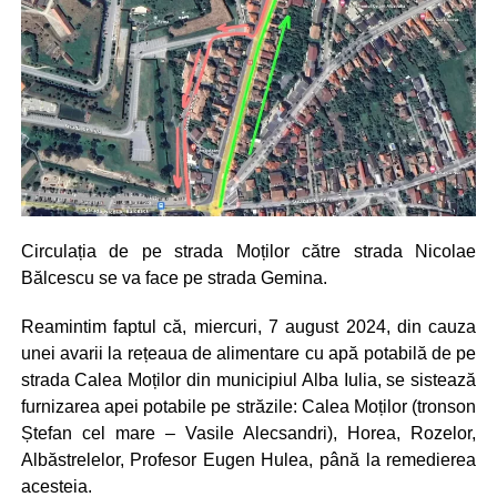
Circulația de pe strada Moților către strada Nicolae
Bălcescu se va face pe strada Gemina.
Reamintim faptul că, miercuri, 7 august 2024, din cauza
unei avarii la rețeaua de alimentare cu apă potabilă de pe
strada Calea Moților din municipiul Alba Iulia, se sistează
furnizarea apei potabile pe străzile: Calea Moților (tronson
Ștefan cel mare – Vasile Alecsandri), Horea, Rozelor,
Albăstrelelor, Profesor Eugen Hulea, până la remedierea
acesteia.