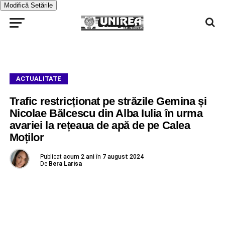
Modifică Setările
ACTUALITATE
Trafic restricționat pe străzile Gemina și
Nicolae Bălcescu din Alba Iulia în urma
avariei la rețeaua de apă de pe Calea
Moților
Publicat
acum 2 ani
în
7 august 2024
De
Bera Larisa