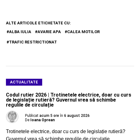
ALTE ARTICOLE ETICHETATE CU:
ALBA IULIA
AVARIE APA
CALEA MOTILOR
TRAFIC RESTRICTIONAT
ACTUALITATE
Codul rutier 2026 | Trotinetele electrice, doar cu curs
de legislație rutieră? Guvernul vrea să schimbe
regulile de circulație
Publicat
acum 5 ore
în
6 august 2026
De
Ioana Oprean
Trotinetele electrice, doar cu curs de legislație rutieră?
Guvernul vrea să schimbe regulile de circulație