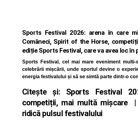
Sports Festival 2026: arena în care m
Comăneci, Spirit of the Horse, competiți
ediție Sports Festival, care va avea loc î
Sports Festival, cel mai mare eveniment multi-
celebrării mișcării, unde sportul devine o experi
energia festivalului și să se simtă parte dintr-o c
Citește și:
Sports Festival 2
competiții, mai multă mișcare 
ridică pulsul festivalului