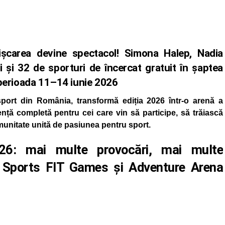
ișcarea devine spectacol! Simona Halep, Nadia
i și 32 de sporturi de încercat gratuit în șaptea
n perioada 11–14 iunie 2026
sport din România, transformă ediția 2026 într-o arenă a
ență completă pentru cei care vin să participe, să trăiască
omunitate unită de pasiunea pentru sport.
026: mai multe provocări, mai multe
| Sports FIT Games și Adventure Arena