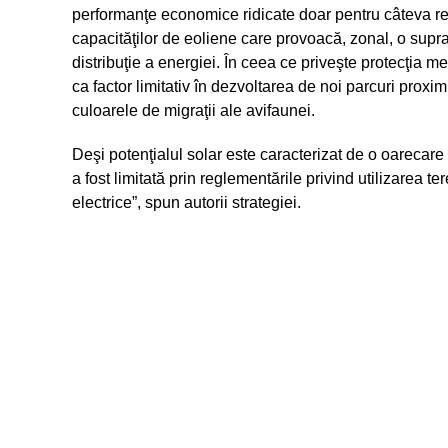
performanţe economice ridicate doar pentru câteva reg
capacităţilor de eoliene care provoacă, zonal, o supraî
distribuţie a energiei. În ceea ce priveşte protecţia 
ca factor limitativ în dezvoltarea de noi parcuri pro
culoarele de migraţii ale avifaunei.
Deşi potenţialul solar este caracterizat de o oarecare
a fost limitată prin reglementările privind utilizarea ter
electrice”, spun autorii strategiei.