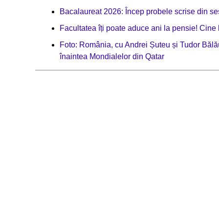
Bacalaureat 2026: Încep probele scrise din se
Facultatea îți poate aduce ani la pensie! Cine b
Foto: România, cu Andrei Șuteu și Tudor Bălău
înaintea Mondialelor din Qatar