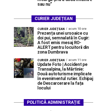
sau nu”
CURIER JUDEȚEAN
acum 10 ore
CURIER JUDEȚEAN
Prezența unei ursoaice cu
doi pui, semnalată în Cugir:
A fost emis mesaj RO-
ALERT pentru locuitorii din
zona Dumbrava
acum 11 ore
CURIER JUDEȚEAN
Update Foto | Accident pe
Transalpina, la Mărtinie:
Două autoturisme implicate
în evenimentul rutier. Echipaj
de Descarcerare la fața
locului
POLITICĂ ADMINISTRAȚIE