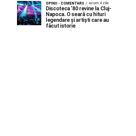
acum 4 zile
OPINII - COMENTARII
Discoteca ’80 revine la Cluj-
Napoca. O seară cu hituri
legendare și artiști care au
făcut istorie