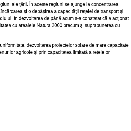
iuni ale ţării. În aceste regiuni se ajunge la concentrarea
ncărcarea şi o depășirea a capacităţii reţelei de transport şi
mediului, în dezvoltarea de până acum s-a constatat că a acţionat
ximitatea cu arealele Natura 2000 precum şi suprapunerea cu
 uniformitate, dezvoltarea proiectelor solare de mare capacitate
enurilor agricole şi prin capacitatea limitată a reţelelor