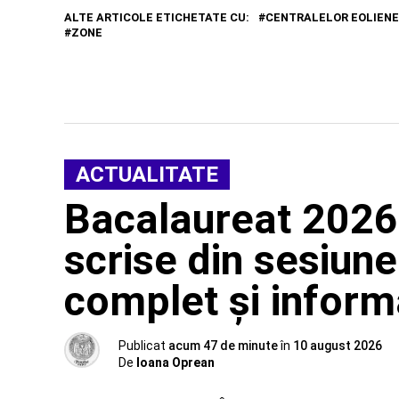
ALTE ARTICOLE ETICHETATE CU:
CENTRALELOR EOLIENE
ZONE
ACTUALITATE
Bacalaureat 2026
scrise din sesiun
complet și informa
Publicat
acum 47 de minute
în
10 august 2026
De
Ioana Oprean