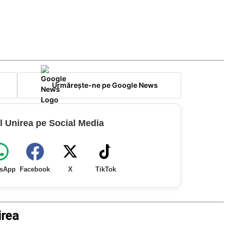
Urmărește-ne pe Google News
l Unirea pe Social Media
sApp
Facebook
X
TikTok
irea