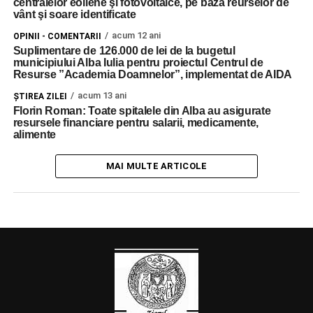
centralelor eoliene şi fotovoltaice, pe baza reurselor de
vânt şi soare identificate
acum 12 ani
OPINII - COMENTARII
Suplimentare de 126.000 de lei de la bugetul
municipiului Alba Iulia pentru proiectul Centrul de
Resurse ”Academia Doamnelor”, implementat de AIDA
acum 13 ani
ŞTIREA ZILEI
Florin Roman: Toate spitalele din Alba au asigurate
resursele financiare pentru salarii, medicamente,
alimente
MAI MULTE ARTICOLE