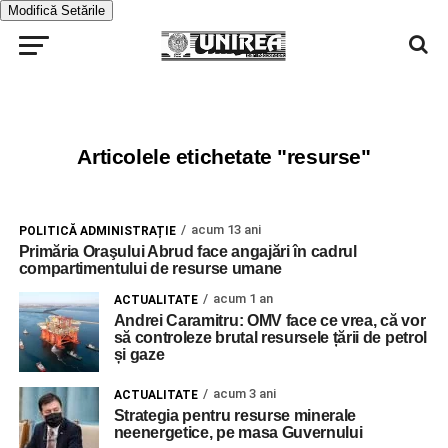
Modifică Setările
Articolele etichetate "resurse"
acum 13 ani
POLITICĂ ADMINISTRAȚIE
Primăria Oraşului Abrud face angajări în cadrul
compartimentului de resurse umane
acum 1 an
ACTUALITATE
Andrei Caramitru: OMV face ce vrea, că vor
să controleze brutal resursele țării de petrol
și gaze
acum 3 ani
ACTUALITATE
Strategia pentru resurse minerale
neenergetice, pe masa Guvernului