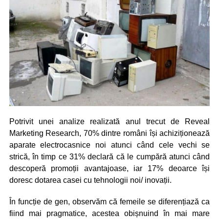
Potrivit unei analize realizată anul trecut de Reveal
Marketing Research, 70% dintre români își achiziționează
aparate electrocasnice noi atunci când cele vechi se
strică, în timp ce 31% declară că le cumpără atunci când
descoperă promoții avantajoase, iar 17% deoarce își
doresc dotarea casei cu tehnologii noi/ inovații.
În funcție de gen, observăm că femeile se diferențiază ca
fiind mai pragmatice, acestea obișnuind în mai mare