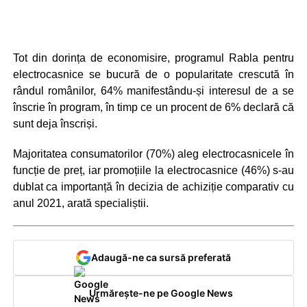
Tot din dorința de economisire, programul Rabla pentru
electrocasnice se bucură de o popularitate crescută în
rândul românilor, 64% manifestându-și interesul de a se
înscrie în program, în timp ce un procent de 6% declară că
sunt deja înscriși.
Majoritatea consumatorilor (70%) aleg electrocasnicele în
funcție de preț, iar promoțiile la electrocasnice (46%) s-au
dublat ca importanță în decizia de achiziție comparativ cu
anul 2021, arată specialiștii.
Adaugă-ne ca sursă preferată
Urmărește-ne pe Google News