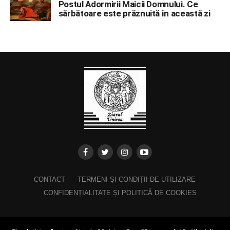
Postul Adormirii Maicii Domnului. Ce
sărbătoare este prăznuită în această zi
CONTACT
TERMENI ȘI CONDIȚII DE UTILIZARE
CONFIDENȚIALITATE ȘI POLITICĂ DE COOKIES