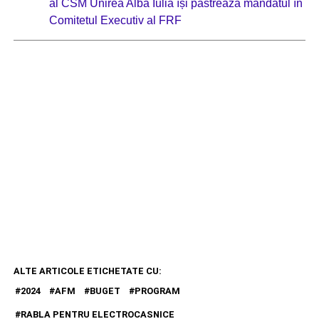
al CSM Unirea Alba Iulia își păstrează mandatul în
Comitetul Executiv al FRF
ALTE ARTICOLE ETICHETATE CU:
2024
AFM
BUGET
PROGRAM
RABLA PENTRU ELECTROCASNICE