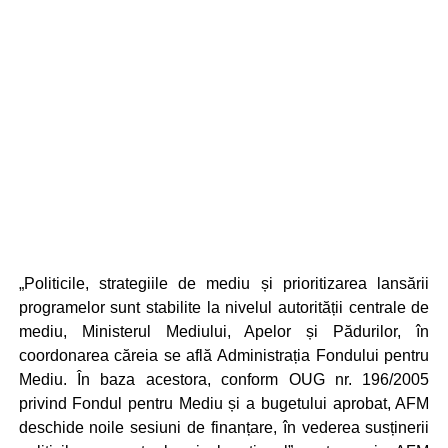
„Politicile, strategiile de mediu și prioritizarea lansării
programelor sunt stabilite la nivelul autorității centrale de
mediu, Ministerul Mediului, Apelor și Pădurilor, în
coordonarea căreia se află Administrația Fondului pentru
Mediu. În baza acestora, conform OUG nr. 196/2005
privind Fondul pentru Mediu și a bugetului aprobat, AFM
deschide noile sesiuni de finanțare, în vederea susținerii