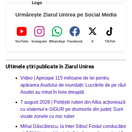
Urmărește Ziarul Unirea pe Social Media
YouTube
Instagram
WhatsApp
Facebook
X
TikTok
Ultimele știri publicate în Ziarul Unirea
Video | Aproape 115 milioane de lei pentru
apărarea Aiudului de inundații: Lucrările de pe râul
Aiudel au intrat în linie dreaptă
7 august 2026 | Polițiștii rutieri din Alba acționează
cu sistemul e-SIGUR pe drumurile din județ: Sunt
vizate zonele cu risc rutier
Mihai Dăscălescu, la Inter Sibiu! Fostul conducător