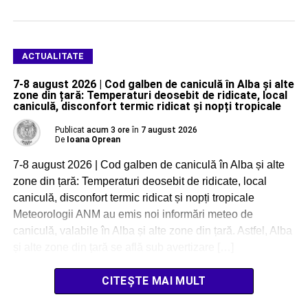
ACTUALITATE
7-8 august 2026 | Cod galben de caniculă în Alba și alte
zone din țară: Temperaturi deosebit de ridicate, local
caniculă, disconfort termic ridicat și nopți tropicale
Publicat
acum 3 ore
în
7 august 2026
De
Ioana Oprean
7-8 august 2026 | Cod galben de caniculă în Alba și alte
zone din țară: Temperaturi deosebit de ridicate, local
caniculă, disconfort termic ridicat și nopți tropicale
Meteorologii ANM au emis noi informări meteo de
caniculă, valabile în Alba și alte zone din țară. Astfel, Alba
și alte zone din țară se află sub avertizare […]
CITEȘTE MAI MULT