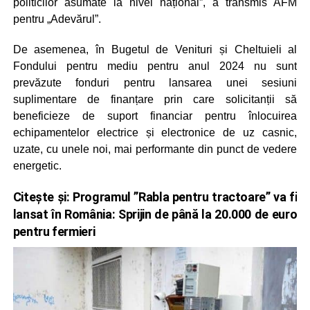
politicilor asumate la nivel național”, a transmis AFM
pentru „Adevărul”.
De asemenea, în Bugetul de Venituri și Cheltuieli al
Fondului pentru mediu pentru anul 2024 nu sunt
prevăzute fonduri pentru lansarea unei sesiuni
suplimentare de finanțare prin care solicitanții să
beneficieze de suport financiar pentru înlocuirea
echipamentelor electrice și electronice de uz casnic,
uzate, cu unele noi, mai performante din punct de vedere
energetic.
Citește și:
Programul ”Rabla pentru tractoare” va fi
lansat în România: Sprijin de până la 20.000 de euro
pentru fermieri