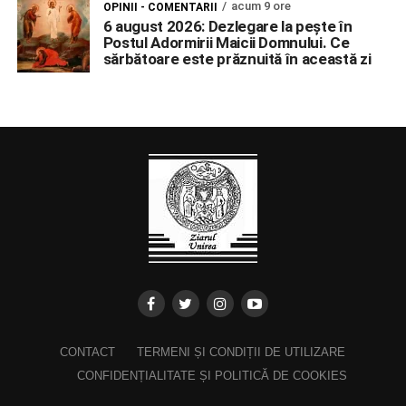
acum 9 ore
OPINII - COMENTARII
6 august 2026: Dezlegare la pește în
Postul Adormirii Maicii Domnului. Ce
sărbătoare este prăznuită în această zi
CONTACT
TERMENI ȘI CONDIȚII DE UTILIZARE
CONFIDENȚIALITATE ȘI POLITICĂ DE COOKIES