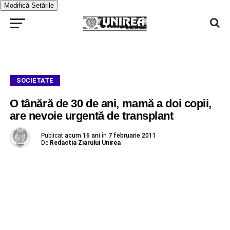
Modifică Setările
SOCIETATE
O tânără de 30 de ani, mamă a doi copii,
are nevoie urgentă de transplant
Publicat
acum 16 ani
în
7 februarie 2011
De
Redactia Ziarului Unirea