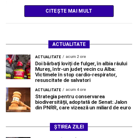
[…]
CITEȘTE MAI MULT
ACTUALITATE
acum 2 ore
ACTUALITATE
Doi bărbați loviți de fulger, în albia râului
Mureș, într-un județ vecin cu Alba:
Victimele în stop cardio-respirator,
resuscitate de salvatori
acum 4 ore
ACTUALITATE
Strategia pentru conservarea
biodiversității, adoptată de Senat: Jalon
din PNRR, care vizează un miliard de euro
ȘTIREA ZILEI