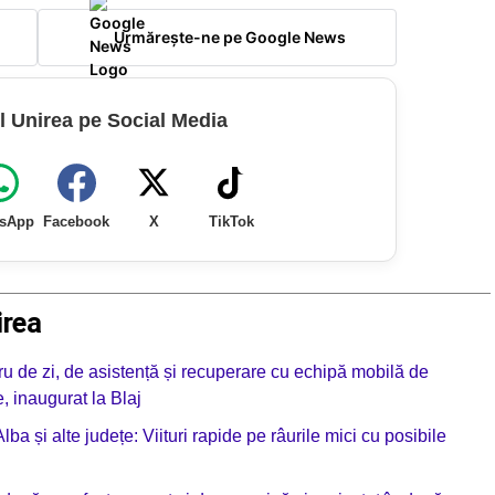
Urmărește-ne pe Google News
l Unirea pe Social Media
sApp
Facebook
X
TikTok
irea
u de zi, de asistență și recuperare cu echipă mobilă de
e, inaugurat la Blaj
a și alte județe: Viituri rapide pe râurile mici cu posibile