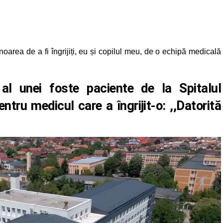
noarea de a fi îngrijiți, eu și copilul meu, de o echipă medicală
al unei foste paciente de la Spitalul
ntru medicul care a îngrijit-o: ,,Datorită