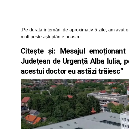
„Pe durata internării de aproximativ 5 zile, am avut o
mult peste așteptările noastre.
Citește și:
Mesajul emoționant 
Județean de Urgență Alba Iulia, pe
acestui doctor eu astăzi trăiesc”