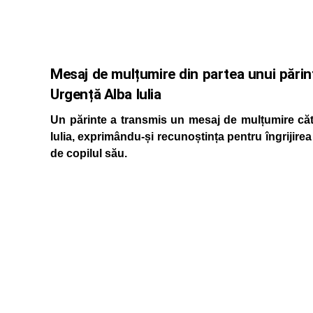
Mesaj de mulțumire din partea unui părin
Urgență Alba Iulia
Un părinte a transmis un mesaj de mulțumire căt
Iulia, exprimându-și recunoștința pentru îngrijirea 
de copilul său.