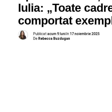
Iulia: „Toate cadr
comportat exemp
Publicat
acum 9 luni
în
17 noiembrie 2025
De
Rebecca Buzdugan