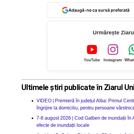
Adaugă-ne ca sursă preferată
Urmărește Ziaru
YouTube
Instagram
What
Ultimele știri publicate în Ziarul Un
VIDEO | Premieră în județul Alba: Primul Centr
îngrijire la domiciliu, pentru persoane vârstnic
7-8 august 2026 | Cod Galben de inundații în Alb
efecte de inundații locale