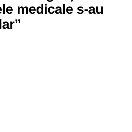
ele medicale s-au
lar”