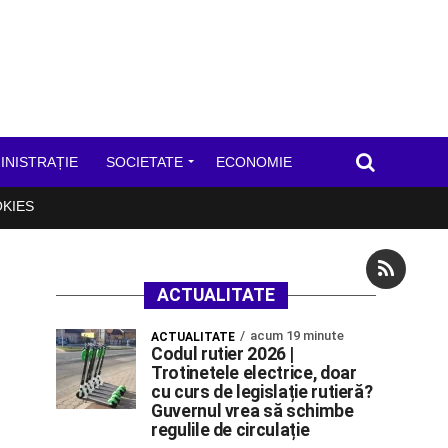
INISTRAȚIE
SOCIETATE
ECONOMIE
OKIES
ACTUALITATE
acum 19 minute
ACTUALITATE
Codul rutier 2026 |
Trotinetele electrice, doar
cu curs de legislație rutieră?
Guvernul vrea să schimbe
regulile de circulație