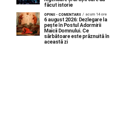
făcut istorie
acum 14 ore
OPINII - COMENTARII
6 august 2026: Dezlegare la
pește în Postul Adormirii
Maicii Domnului. Ce
sărbătoare este prăznuită în
această zi