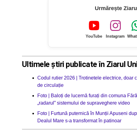
Urmărește Ziaru
YouTube
Instagram
What
Ultimele știri publicate în Ziarul Un
Codul rutier 2026 | Trotinetele electrice, doar
de circulație
Foto | Baloți de lucernă furați din comuna Făr
„radarul” sistemului de supraveghere video
Foto | Furtună puternică în Munții Apuseni după
Dealul Mare s-a transformat în patinoar