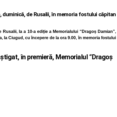
 duminică, de Rusalii, în memoria fostului căpitan
de Rusalii, la a 10-a ediție a Memorialului “Dragoș Damian”,
a, la Ciugud, cu începere de la ora 9.00, în memoria fostului
știgat, în premieră, Memorialul “Dragoș