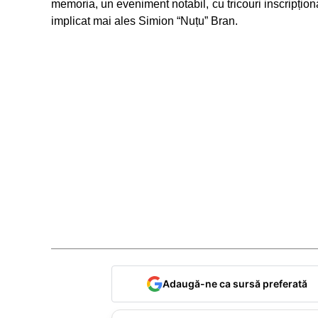
memoria, un eveniment notabil, cu tricouri inscripționa
implicat mai ales Simion “Nuțu” Bran.
Adaugă-ne ca sursă preferată