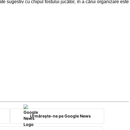
te sugestiv cu chipul fostului jucător, în a cărui organizare este
Urmărește-ne pe Google News