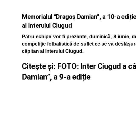
Memorialul “Dragoș Damian”, a 10-a ediție,
al Interului Ciugud
Patru echipe vor fi prezente, duminică, 8 iunie, 
competiție fotbalistică de suflet ce se va desfășur
căpitan al Interului Ciugud.
Citește și:
FOTO: Inter Ciugud a câ
Damian”, a 9-a ediție