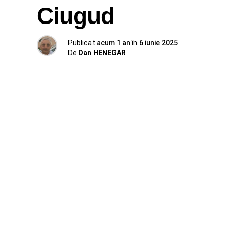
Ciugud
Publicat
acum 1 an
în
6 iunie 2025
De
Dan HENEGAR