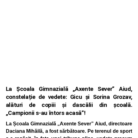
La Școala Gimnazială „Axente Sever” Aiud,
constelație de vedete: Gicu și Sorina Grozav,
alături de copiii și dascălii din școală.
„Campionii s-au întors acasă”!
La Școala Gimnazială „Axente Sever” Aiud, directoare
Daciana Mihăilă, a fost sărbătoare. Pe terenul de sport