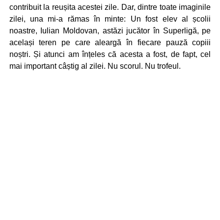
contribuit la reușita acestei zile. Dar, dintre toate imaginile
zilei, una mi-a rămas în minte: Un fost elev al școlii
noastre, Iulian Moldovan, astăzi jucător în Superligă, pe
același teren pe care aleargă în fiecare pauză copiii
noștri. Și atunci am înțeles că acesta a fost, de fapt, cel
mai important câștig al zilei. Nu scorul. Nu trofeul.