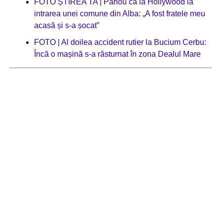
FOTO ȘTIREA TA | Panou ca la Hollywood la
intrarea unei comune din Alba: „A fost fratele meu
acasă și s-a șocat”
FOTO | Al doilea accident rutier la Bucium Cerbu:
Încă o mașină s-a răsturnat în zona Dealul Mare